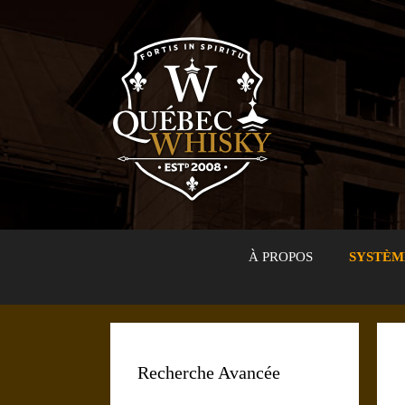
Aller
au
contenu
À PROPOS
SYSTÈM
Recherche Avancée