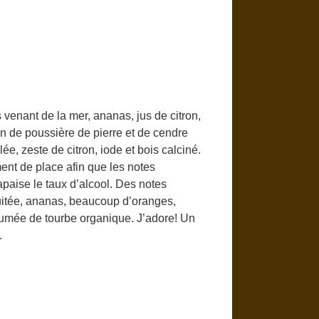
venant de la mer, ananas, jus de citron,
n de poussière de pierre et de cendre
ée, zeste de citron, iode et bois calciné.
ent de place afin que les notes
 apaise le taux d’alcool. Des notes
ruitée, ananas, beaucoup d’oranges,
 fumée de tourbe organique. J’adore! Un
.