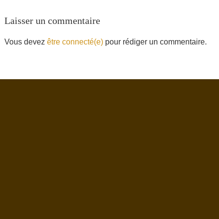
Laisser un commentaire
Vous devez
être connecté(e)
pour rédiger un commentaire.