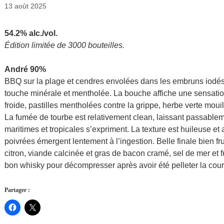
13 août 2025
54.2% alc./vol.
Édition limitée de 3000 bouteilles.
André 90%
BBQ sur la plage et cendres envolées dans les embruns iodés 
touche minérale et mentholée. La bouche affiche une sensatio
froide, pastilles mentholées contre la grippe, herbe verte mouill
La fumée de tourbe est relativement clean, laissant passablem
maritimes et tropicales s’expriment. La texture est huileuse et
poivrées émergent lentement à l’ingestion. Belle finale bien f
citron, viande calcinée et gras de bacon cramé, sel de mer et
bon whisky pour décompresser après avoir été pelleter la cour
Partager :