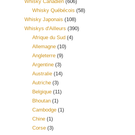
Whisky Canadien
(606)
Whisky Québécois
(58)
Whisky Japonais
(108)
Whiskys d'Ailleurs
(390)
Afrique du Sud
(4)
Allemagne
(10)
Angleterre
(9)
Argentine
(3)
Australie
(14)
Autriche
(3)
Belgique
(11)
Bhoutan
(1)
Cambodge
(1)
Chine
(1)
Corse
(3)