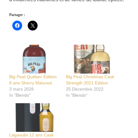
Partager :
Big Peat Québec Edition
Big Peat Christmas Cask
8 ans Sherry Matured
Strength 2021 Edition
3 mars 2026
25 Décembre 2022
In "Blends"
In "Blends"
Lagavulin 12 ans Cask