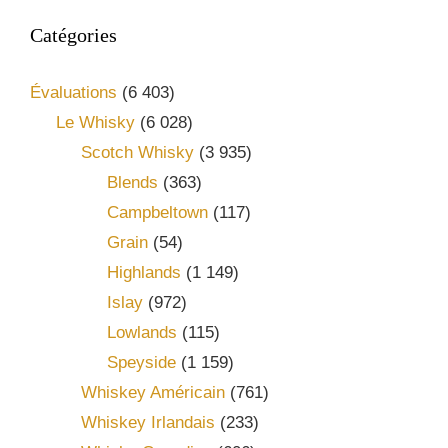
Catégories
Évaluations
(6 403)
Le Whisky
(6 028)
Scotch Whisky
(3 935)
Blends
(363)
Campbeltown
(117)
Grain
(54)
Highlands
(1 149)
Islay
(972)
Lowlands
(115)
Speyside
(1 159)
Whiskey Américain
(761)
Whiskey Irlandais
(233)