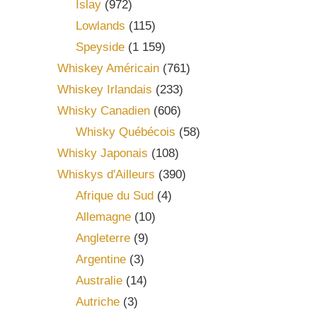
Islay
(972)
Lowlands
(115)
Speyside
(1 159)
Whiskey Américain
(761)
Whiskey Irlandais
(233)
Whisky Canadien
(606)
Whisky Québécois
(58)
Whisky Japonais
(108)
Whiskys d'Ailleurs
(390)
Afrique du Sud
(4)
Allemagne
(10)
Angleterre
(9)
Argentine
(3)
Australie
(14)
Autriche
(3)