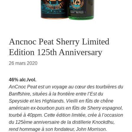
Ancnoc Peat Sherry Limited
Edition 125th Anniversary
26 mars 2020
46% alc./vol.
AnCnoc Peat est un voyage au cœur des tourbières du
Banffshire, situées à la frontière entre l’Est du
Speyside et les Highlands. Vieilli en fûts de chêne
américain ex-bourbon puis en fûts de Sherry espagnol,
tourbé à 40ppm. Cette édition limitée, crée à l’occasion
du 125ème anniversaire de la distillerie Knockdhu,
rend hommage à son fondateur, John Morrison.