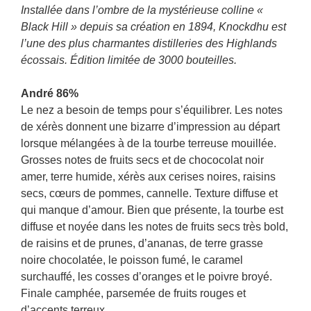
Installée dans l’ombre de la mystérieuse colline «
Black Hill » depuis sa création en 1894, Knockdhu est
l’une des plus charmantes distilleries des Highlands
écossais. Édition limitée de 3000 bouteilles.
André 86%
Le nez a besoin de temps pour s’équilibrer. Les notes
de xérès donnent une bizarre d’impression au départ
lorsque mélangées à de la tourbe terreuse mouillée.
Grosses notes de fruits secs et de chococolat noir
amer, terre humide, xérès aux cerises noires, raisins
secs, cœurs de pommes, cannelle. Texture diffuse et
qui manque d’amour. Bien que présente, la tourbe est
diffuse et noyée dans les notes de fruits secs très bold,
de raisins et de prunes, d’ananas, de terre grasse
noire chocolatée, le poisson fumé, le caramel
surchauffé, les cosses d’oranges et le poivre broyé.
Finale camphée, parsemée de fruits rouges et
d’accents terreux.