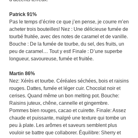
Patrick 91%
Pas le temps d’écrire ce que j’en pense, je courre m’en
acheter trois bouteilles! Nez : Une délicieuse fumée de
tourbé fruitée, avec des notes de caramel et de vanille.
Bouche : De la fumée de tourbe, du sel, des fruits, un
peu de caramel… Tout y est! Finale : D’une superbe
longueur, savoureuse, fumée et fruitée.
Martin 86%
Nez: Xérès et tourbe. Céréales séchées, bois et raisins
rouges. Dattes, fumée et léger cuir. Chocolat noir et
cerises. Quand même un bon melting pot. Bouche:
Raisins juteux, chêne, cannelle et gingembre.
Pommes bien rouges, cacao et cuirette. Finale: Assez
chaude et puissante, malgré une texture qui tombe un
peu à plate. Les arômes et saveurs semblent plus
vouloir se battre que collaborer. Équilibre: Sherry et