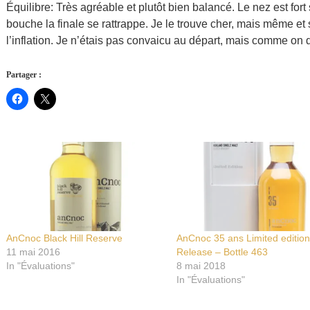
Équilibre: Très agréable et plutôt bien balancé. Le nez est fo
bouche la finale se rattrappe. Je le trouve cher, mais même et
l’inflation. Je n’étais pas convaicu au départ, mais comme on d
Partager :
AnCnoc Black Hill Reserve
AnCnoc 35 ans Limited editio
11 mai 2016
Release – Bottle 463
In "Évaluations"
8 mai 2018
In "Évaluations"