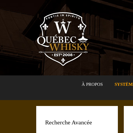
Aller
au
contenu
À PROPOS
SYSTÈM
Recherche Avancée