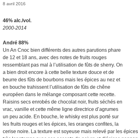
8 avril 2016
46% alc./vol.
2000-2014
André 88%
Un An Cnoc bien différents des autres parutions phare
de 12 et 18 ans, avec des notes de fruits rouges
ressemblant pas mal à l’utilisation de fûts de sherry. On
a bien droit encore à cette belle texture douce et de
beurre des fûts de bourbons mais les épices au nez et
en bouche trahissent l’utilisation de fûts de chêne
européen dans le mélange composant cette recette.
Raisins secs enrobés de chocolat noir, fruits séchés en
vrac, vanille et cette même ligne directrice d’agrumes
un peu acide. En bouche, le whisky est plus porté sur
les fruits rouges et les épices, les oranges confites, la
cerise noire. La texture est soyeuse mais relevé par les épices 