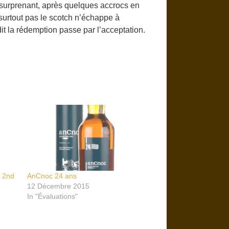
rt surprenant, après quelques accrocs en
 surtout pas le scotch n’échappe à
it la rédemption passe par l’acceptation.
n 2nd
AnCnoc 24 ans
12 Décembre 2015
In "Évaluations"