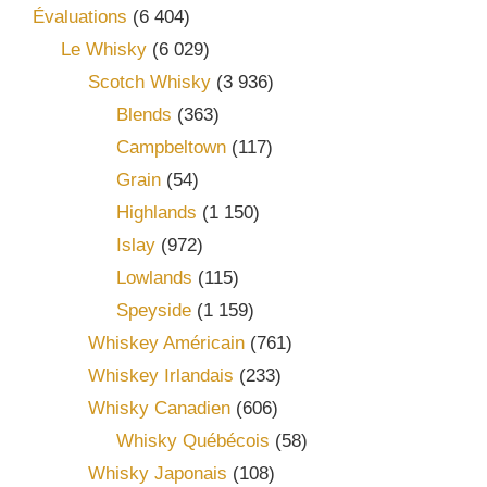
Évaluations
(6 404)
Le Whisky
(6 029)
Scotch Whisky
(3 936)
Blends
(363)
Campbeltown
(117)
Grain
(54)
Highlands
(1 150)
Islay
(972)
Lowlands
(115)
Speyside
(1 159)
Whiskey Américain
(761)
Whiskey Irlandais
(233)
Whisky Canadien
(606)
Whisky Québécois
(58)
Whisky Japonais
(108)