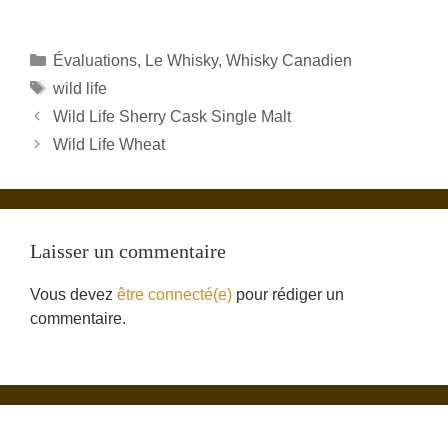
Catégories
Évaluations
,
Le Whisky
,
Whisky Canadien
Étiquettes
wild life
Wild Life Sherry Cask Single Malt
Wild Life Wheat
Laisser un commentaire
Vous devez
être connecté(e)
pour rédiger un
commentaire.