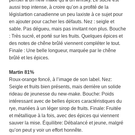
aussi trop intense, à croire qu’on a profité de la
législartion canadienne un peu laxiste à ce sujet pour
en ajouter pour cacher les défauts. Nez : seigle et
sable. Pas dégueu, mais pas invitant non plus. Bouche
: Très sucré, et porté sur les fruits. Quelques épices et
des notes de chêne brûlé viennent compléter le tout.
Finale : Une belle longueur, marquée par le chêne
brûlé et les épices.
Martin 81%
Roux-orange foncé, à l’image de son label. Nez:
Seigle et fruits bien présents, mais derrière un solide
rideau de jeunesse du new-make. Bouche: Poids
intéressant avec de belles épices caractéristiques du
rye, mariées à un léger sirop de fruits. Finale: Fruitée
et métallique à la fois, avec des épices qui viennent
sauver la mise. Équilibre: Débalancé et jeune, malgré
qu’on peut y voir un effort honnête.