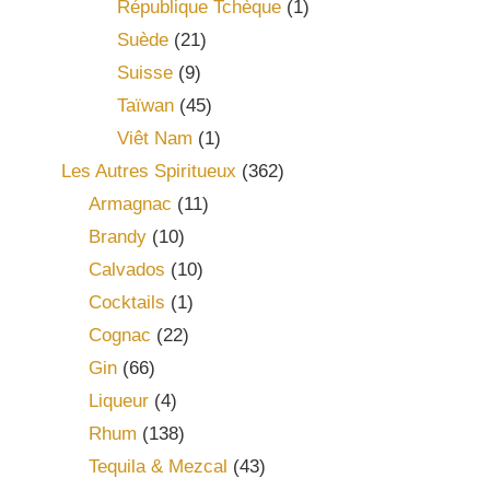
République Tchèque
(1)
Suède
(21)
Suisse
(9)
Taïwan
(45)
Viêt Nam
(1)
Les Autres Spiritueux
(362)
Armagnac
(11)
Brandy
(10)
Calvados
(10)
Cocktails
(1)
Cognac
(22)
Gin
(66)
Liqueur
(4)
Rhum
(138)
Tequila & Mezcal
(43)