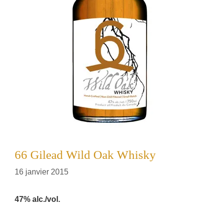
66 Gilead Wild Oak Whisky
16 janvier 2015
47% alc./vol.