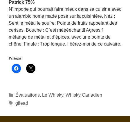
Patrick 75%
N’importe qui pourrait faire mieux dans sa cuisine avec
un alambic home made posé sur la cuisinière. Nez :
Sent le métal le soufre. Pointe de fruits rappelant des
cerises. Bouche : C’est mééééchant!! Agressif
mélange de métal et d’épices, avec une pointe de
chêne. Finale : Trop longue, libérez-moi de ce calvaire.
Partager :
Catégories
Évaluations
,
Le Whisky
,
Whisky Canadien
Étiquettes
gilead