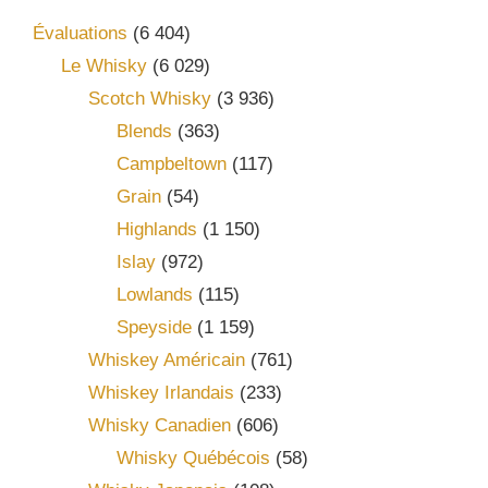
Évaluations
(6 404)
Le Whisky
(6 029)
Scotch Whisky
(3 936)
Blends
(363)
Campbeltown
(117)
Grain
(54)
Highlands
(1 150)
Islay
(972)
Lowlands
(115)
Speyside
(1 159)
Whiskey Américain
(761)
Whiskey Irlandais
(233)
Whisky Canadien
(606)
Whisky Québécois
(58)