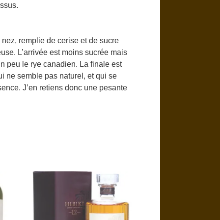
essus.
nez, remplie de cerise et de sucre
use. L’arrivée est moins sucrée mais
n peu le rye canadien. La finale est
i ne semble pas naturel, et qui se
sence. J’en retiens donc une pesante