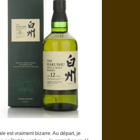
le est vraiment bizarre. Au départ, je