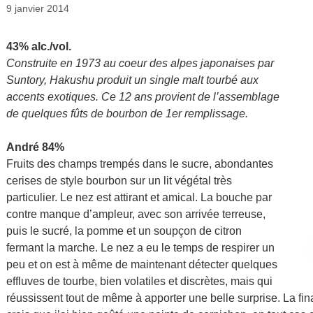
9 janvier 2014
43% alc./vol.
Construite en 1973 au coeur des alpes japonaises par
Suntory, Hakushu produit un single malt tourbé aux
accents exotiques. Ce 12 ans provient de l’assemblage
de quelques fûts de bourbon de 1er remplissage.
André 84%
Fruits des champs trempés dans le sucre, abondantes
cerises de style bourbon sur un lit végétal très
particulier. Le nez est attirant et amical. La bouche par
contre manque d’ampleur, avec son arrivée terreuse,
puis le sucré, la pomme et un soupçon de citron
fermant la marche. Le nez a eu le temps de respirer un
peu et on est à même de maintenant détecter quelques
effluves de tourbe, bien volatiles et discrètes, mais qui
réussissent tout de même à apporter une belle surprise. La fina