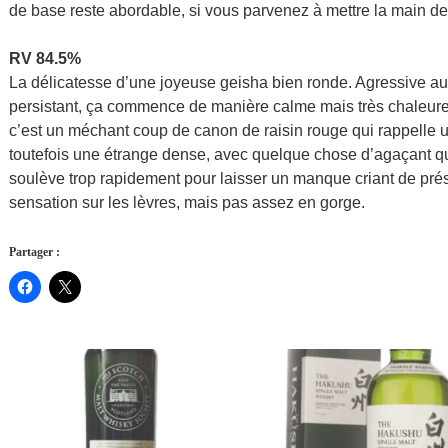
de base reste abordable, si vous parvenez à mettre la main d
RV 84.5%
La délicatesse d’une joyeuse geisha bien ronde. Agressive au 
persistant, ça commence de manière calme mais très chaleure
c’est un méchant coup de canon de raisin rouge qui rappelle u
toutefois une étrange dense, avec quelque chose d’agaçant qu
soulève trop rapidement pour laisser un manque criant de pré
sensation sur les lèvres, mais pas assez en gorge.
Partager :