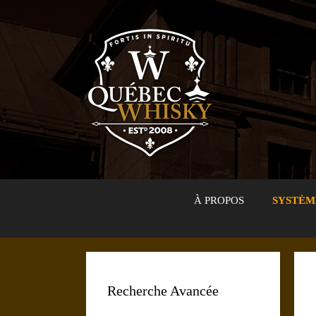
Aller
au
contenu
À PROPOS
SYSTÈM
Recherche Avancée