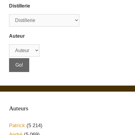
Distillerie
Auteur
Auteurs
Patrick
(5 214)
André
(5 069)