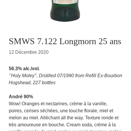
SMWS 7.122 Longmorn 25 ans
12 Décembre 2020
56.3% alc./vol.
‘’Holy Moley’’, Distilled 07/1990 from Refill Ex-Bourbon
Hogshead, 227 bottles
André 90%
Wow! Oranges et nectarines, crème à la vanille,
poires, cerises séchées, une touche florale, miel et
melon au miel. Alléchant all the way. Texture ronde et
très amoureuse en bouche. Cream soda, crème à la