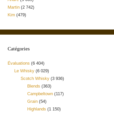
Martin
(2 742)
Kim
(479)
Catégories
Évaluations
(6 404)
Le Whisky
(6 029)
Scotch Whisky
(3 936)
Blends
(363)
Campbeltown
(117)
Grain
(54)
Highlands
(1 150)