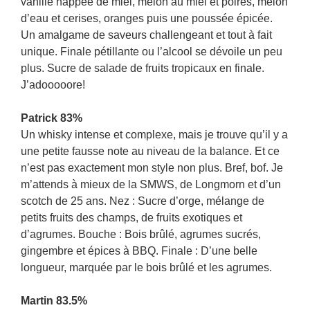
vanille nappée de miel, melon au miel et poires, melon
d’eau et cerises, oranges puis une poussée épicée.
Un amalgame de saveurs challengeant et tout à fait
unique. Finale pétillante ou l’alcool se dévoile un peu
plus. Sucre de salade de fruits tropicaux en finale.
J’adooooore!
Patrick 83%
Un whisky intense et complexe, mais je trouve qu’il y a
une petite fausse note au niveau de la balance. Et ce
n’est pas exactement mon style non plus. Bref, bof. Je
m’attends à mieux de la SMWS, de Longmorn et d’un
scotch de 25 ans. Nez : Sucre d’orge, mélange de
petits fruits des champs, de fruits exotiques et
d’agrumes. Bouche : Bois brûlé, agrumes sucrés,
gingembre et épices à BBQ. Finale : D’une belle
longueur, marquée par le bois brûlé et les agrumes.
Martin 83.5%