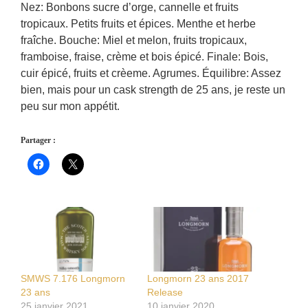
Nez: Bonbons sucre d’orge, cannelle et fruits
tropicaux. Petits fruits et épices. Menthe et herbe
fraîche. Bouche: Miel et melon, fruits tropicaux,
framboise, fraise, crème et bois épicé. Finale: Bois,
cuir épicé, fruits et crèeme. Agrumes. Équilibre: Assez
bien, mais pour un cask strength de 25 ans, je reste un
peu sur mon appétit.
Partager :
SMWS 7.176 Longmorn
Longmorn 23 ans 2017
23 ans
Release
25 janvier 2021
10 janvier 2020