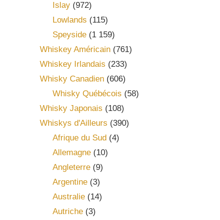
Islay
(972)
Lowlands
(115)
Speyside
(1 159)
Whiskey Américain
(761)
Whiskey Irlandais
(233)
Whisky Canadien
(606)
Whisky Québécois
(58)
Whisky Japonais
(108)
Whiskys d'Ailleurs
(390)
Afrique du Sud
(4)
Allemagne
(10)
Angleterre
(9)
Argentine
(3)
Australie
(14)
Autriche
(3)