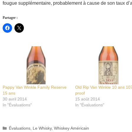
fougue supplémentaire, probablement à cause de son taux d’a
Partager :
Pappy Van Winkle Family Reserve
Old Rip Van Winkle 10 ans 10
15 ans
proof
30 avril 2014
15 août 2014
In "Évaluations"
In "Évaluations"
Catégories
Évaluations
,
Le Whisky
,
Whiskey Américain