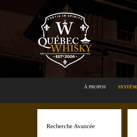
Aller
au
contenu
À PROPOS
SYSTÈM
Recherche Avancée