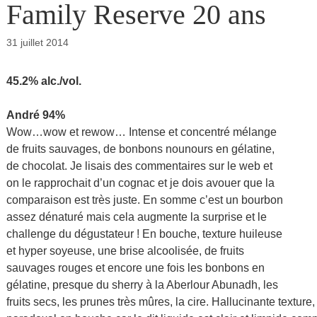
Family Reserve 20 ans
31 juillet 2014
45.2% alc./vol.
André 94%
Wow…wow et rewow… Intense et concentré mélange
de fruits sauvages, de bonbons nounours en gélatine,
de chocolat. Je lisais des commentaires sur le web et
on le rapprochait d’un cognac et je dois avouer que la
comparaison est très juste. En somme c’est un bourbon
assez dénaturé mais cela augmente la surprise et le
challenge du dégustateur ! En bouche, texture huileuse
et hyper soyeuse, une brise alcoolisée, de fruits
sauvages rouges et encore une fois les bonbons en
gélatine, presque du sherry à la Aberlour Abunadh, les
fruits secs, les prunes très mûres, la cire. Hallucinante textur