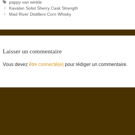
Étiquettes
pappy van winkle
Kavalan Solist Sherry Cask Strength
Mad River Distillers Corn Whisky
Laisser un commentaire
Vous devez
être connecté(e)
pour rédiger un commentaire.