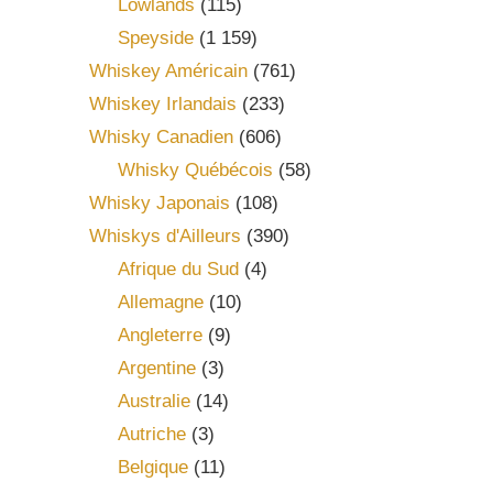
Lowlands
(115)
Speyside
(1 159)
Whiskey Américain
(761)
Whiskey Irlandais
(233)
Whisky Canadien
(606)
Whisky Québécois
(58)
Whisky Japonais
(108)
Whiskys d'Ailleurs
(390)
Afrique du Sud
(4)
Allemagne
(10)
Angleterre
(9)
Argentine
(3)
Australie
(14)
Autriche
(3)
Belgique
(11)