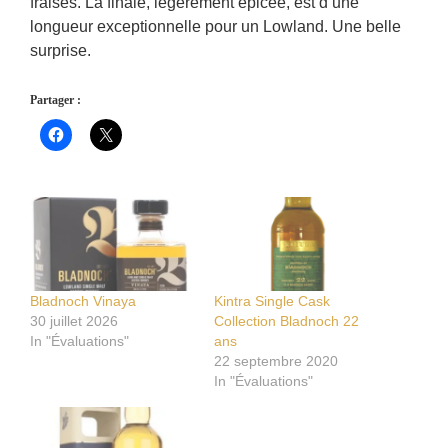
fraises. La finale, légèrement épicée, est d’une
longueur exceptionnelle pour un Lowland. Une belle
surprise.
Partager :
Bladnoch Vinaya
Kintra Single Cask
30 juillet 2026
Collection Bladnoch 22
In "Évaluations"
ans
22 septembre 2020
In "Évaluations"