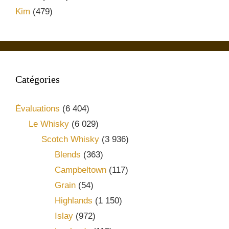
Kim
(479)
Catégories
Évaluations
(6 404)
Le Whisky
(6 029)
Scotch Whisky
(3 936)
Blends
(363)
Campbeltown
(117)
Grain
(54)
Highlands
(1 150)
Islay
(972)