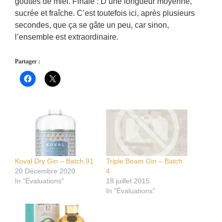
gouttes de miel. Finale : D’une longueur moyenne,
sucrée et fraîche. C’est toutefois ici, après plusieurs
secondes, que ça se gâte un peu, car sinon,
l’ensemble est extraordinaire.
Partager :
Koval Dry Gin – Batch 91
Triple Beam Gin – Batch
20 Décembre 2020
4
In "Évaluations"
18 juillet 2015
In "Évaluations"