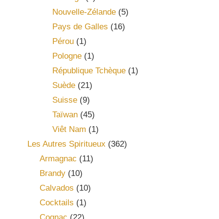
Nouvelle-Zélande
(5)
Pays de Galles
(16)
Pérou
(1)
Pologne
(1)
République Tchèque
(1)
Suède
(21)
Suisse
(9)
Taïwan
(45)
Viêt Nam
(1)
Les Autres Spiritueux
(362)
Armagnac
(11)
Brandy
(10)
Calvados
(10)
Cocktails
(1)
Cognac
(22)