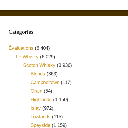
Catégories
Évaluations
(6 404)
Le Whisky
(6 029)
Scotch Whisky
(3 936)
Blends
(363)
Campbeltown
(117)
Grain
(54)
Highlands
(1 150)
Islay
(972)
Lowlands
(115)
Speyside
(1 159)