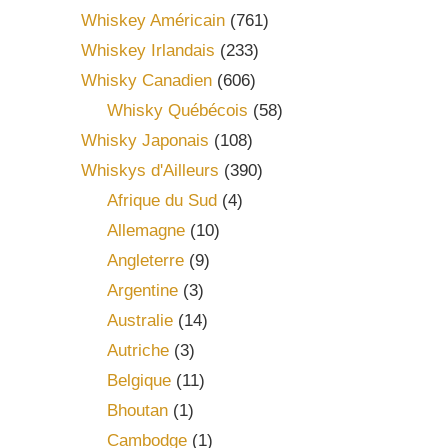
Whiskey Américain
(761)
Whiskey Irlandais
(233)
Whisky Canadien
(606)
Whisky Québécois
(58)
Whisky Japonais
(108)
Whiskys d'Ailleurs
(390)
Afrique du Sud
(4)
Allemagne
(10)
Angleterre
(9)
Argentine
(3)
Australie
(14)
Autriche
(3)
Belgique
(11)
Bhoutan
(1)
Cambodge
(1)