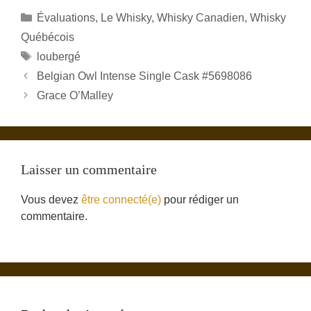
Catégories
Évaluations
,
Le Whisky
,
Whisky Canadien
,
Whisky
Québécois
Étiquettes
loubergé
Belgian Owl Intense Single Cask #5698086
Grace O’Malley
Laisser un commentaire
Vous devez
être connecté(e)
pour rédiger un
commentaire.