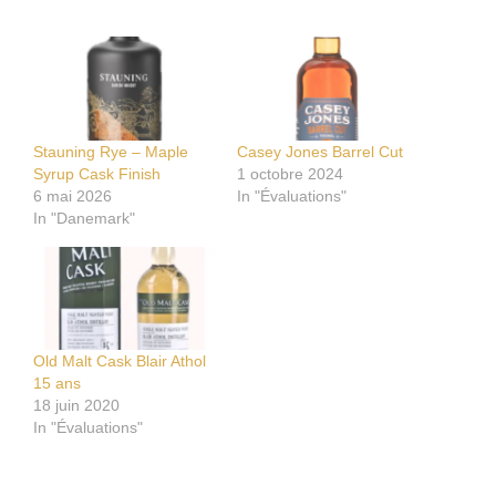
Stauning Rye – Maple
Casey Jones Barrel Cut
Syrup Cask Finish
1 octobre 2024
6 mai 2026
In "Évaluations"
In "Danemark"
Old Malt Cask Blair Athol
15 ans
18 juin 2020
In "Évaluations"