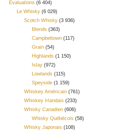
Évaluations
(6 404)
Le Whisky
(6 029)
Scotch Whisky
(3 936)
Blends
(363)
Campbeltown
(117)
Grain
(54)
Highlands
(1 150)
Islay
(972)
Lowlands
(115)
Speyside
(1 159)
Whiskey Américain
(761)
Whiskey Irlandais
(233)
Whisky Canadien
(606)
Whisky Québécois
(58)
Whisky Japonais
(108)