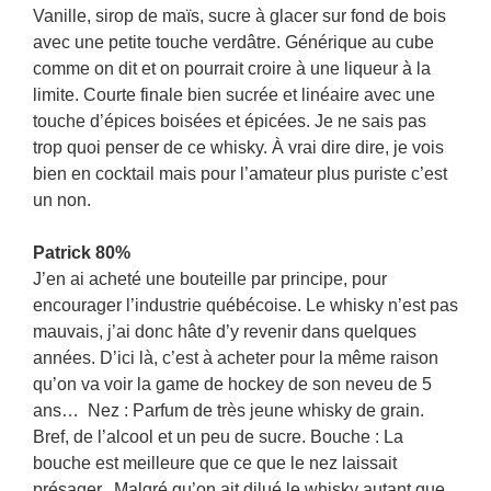
Vanille, sirop de maïs, sucre à glacer sur fond de bois
avec une petite touche verdâtre. Générique au cube
comme on dit et on pourrait croire à une liqueur à la
limite. Courte finale bien sucrée et linéaire avec une
touche d’épices boisées et épicées. Je ne sais pas
trop quoi penser de ce whisky. À vrai dire dire, je vois
bien en cocktail mais pour l’amateur plus puriste c’est
un non.
Patrick 80%
J’en ai acheté une bouteille par principe, pour
encourager l’industrie québécoise. Le whisky n’est pas
mauvais, j’ai donc hâte d’y revenir dans quelques
années. D’ici là, c’est à acheter pour la même raison
qu’on va voir la game de hockey de son neveu de 5
ans… Nez : Parfum de très jeune whisky de grain.
Bref, de l’alcool et un peu de sucre. Bouche : La
bouche est meilleure que ce que le nez laissait
présager. Malgré qu’on ait dilué le whisky autant que