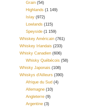
Grain
(54)
Highlands
(1 149)
Islay
(972)
Lowlands
(115)
Speyside
(1 159)
Whiskey Américain
(761)
Whiskey Irlandais
(233)
Whisky Canadien
(606)
Whisky Québécois
(58)
Whisky Japonais
(108)
Whiskys d'Ailleurs
(390)
Afrique du Sud
(4)
Allemagne
(10)
Angleterre
(9)
Argentine
(3)