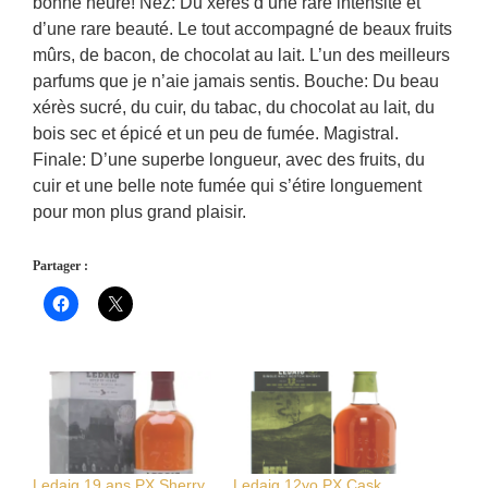
bonne heure! Nez: Du xérès d’une rare intensité et
d’une rare beauté. Le tout accompagné de beaux fruits
mûrs, de bacon, de chocolat au lait. L’un des meilleurs
parfums que je n’aie jamais sentis. Bouche: Du beau
xérès sucré, du cuir, du tabac, du chocolat au lait, du
bois sec et épicé et un peu de fumée. Magistral.
Finale: D’une superbe longueur, avec des fruits, du
cuir et une belle note fumée qui s’étire longuement
pour mon plus grand plaisir.
Partager :
Ledaig 19 ans PX Sherry
Ledaig 12yo PX Cask