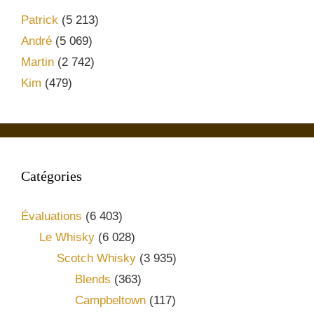
Patrick
(5 213)
André
(5 069)
Martin
(2 742)
Kim
(479)
Catégories
Évaluations
(6 403)
Le Whisky
(6 028)
Scotch Whisky
(3 935)
Blends
(363)
Campbeltown
(117)