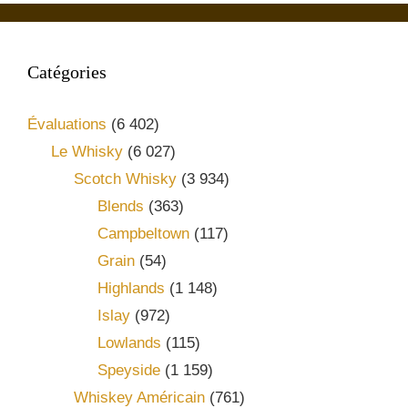
Catégories
Évaluations
(6 402)
Le Whisky
(6 027)
Scotch Whisky
(3 934)
Blends
(363)
Campbeltown
(117)
Grain
(54)
Highlands
(1 148)
Islay
(972)
Lowlands
(115)
Speyside
(1 159)
Whiskey Américain
(761)