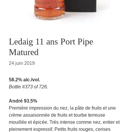
Ledaig 11 ans Port Pipe
Matured
24 juin 2019
58.2% alc./vol.
Bottle #373 of 726.
André 93.5%
Première impression du nez, la pâte de fruits et une
crème assaisonnée de fruits et tourbe terreuse
mouillée et épicée. Très intense comme nez, entier et
pleinement expressif. Petits fruits rouges, cerises