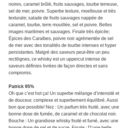
noires, caramel brûlé, fruits sauvages, tourbe terreuse,
sel de mer, poivre. Superbe texture, moelleuse et très
texturale; salade de fruits sauvages nappée de
caramel, tourbe, terre mouillée, sel et poivre. Belles
images maritimes et sauvages. Finale très épicée;
Épices des Caraïbes, poivre noir agrémentée de sel
de mer avec des tonalités de tourbe intenses et hyper
persistantes. Malgré des saveurs peut-être un peu
rectilignes, ce whisky est un uppercut intense de
saveurs définies livrées de façon directes et sans
compromis.
Patrick 95%
Oh que c’est hot ça! Un superbe mélange d’intensité et
de douceur, complexe et superbement équilibré. Aussi
bon que possible! Nez : Un parfum très fruité, avec une
bonne dose de fumée, de caramel et de chocolat noir.
Bouche : Un grandiose whisky fruité et fumé, avec une
bonne dose de sel et de sucre. Finale : D’une belle