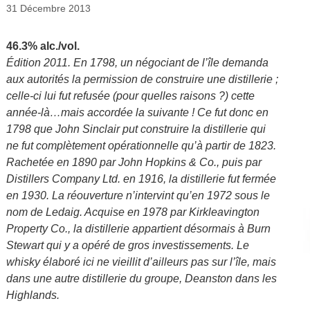
31 Décembre 2013
46.3% alc./vol.
Édition 2011. En 1798, un négociant de l’île demanda
aux autorités la permission de construire une distillerie ;
celle-ci lui fut refusée (pour quelles raisons ?) cette
année-là…mais accordée la suivante ! Ce fut donc en
1798 que John Sinclair put construire la distillerie qui
ne fut complètement opérationnelle qu’à partir de 1823.
Rachetée en 1890 par John Hopkins & Co., puis par
Distillers Company Ltd. en 1916, la distillerie fut fermée
en 1930. La réouverture n’intervint qu’en 1972 sous le
nom de Ledaig. Acquise en 1978 par Kirkleavington
Property Co., la distillerie appartient désormais à Burn
Stewart qui y a opéré de gros investissements. Le
whisky élaboré ici ne vieillit d’ailleurs pas sur l’île, mais
dans une autre distillerie du groupe, Deanston dans les
Highlands.