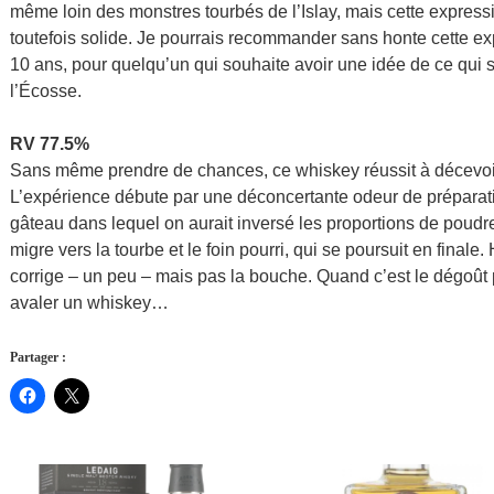
même loin des monstres tourbés de l’Islay, mais cette express
toutefois solide. Je pourrais recommander sans honte cette
10 ans, pour quelqu’un qui souhaite avoir une idée de ce qui 
l’Écosse.
RV 77.5%
Sans même prendre de chances, ce whiskey réussit à décevoir
L’expérience débute par une déconcertante odeur de préparati
gâteau dans lequel on aurait inversé les proportions de poudre
migre vers la tourbe et le foin pourri, qui se poursuit en fina
corrige – un peu – mais pas la bouche. Quand c’est le dégoût pl
avaler un whiskey…
Partager :