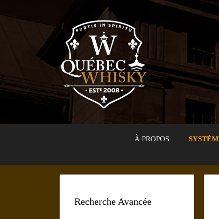
Aller
au
contenu
À PROPOS
SYSTÈM
Recherche Avancée