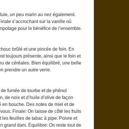
luie, un peu marin au nez également.
inale s’accrochant sur la vanille où
empotage pour le bénéfice de l’ensemble.
houc brûlé et une pincée de foin. En
t toujours présente, ainsi que le foin et
eu de céréales. Bien équilibré, une belle
n prendre un autre verre.
e de fumée de tourbe et de phénol
, de noix et d’huile d’olive de façon
é en bouche. Des notes de miel et de
ous. Finale: On laisse de côté les fruits
 les feuilles de tabac à pipe. Poivre et
n grand dam. Équilibre: On reste tout de