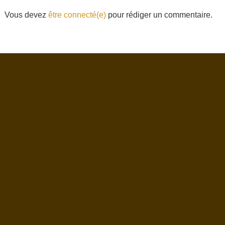
Vous devez
être connecté(e)
pour rédiger un commentaire.