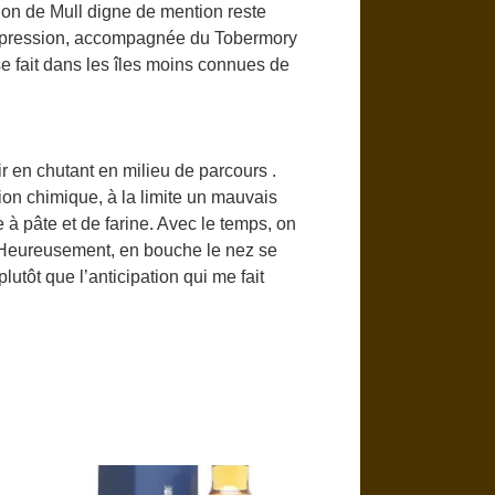
ion de Mull digne de mention reste
 expression, accompagnée du Tobermory
se fait dans les îles moins connues de
 en chutant en milieu de parcours .
on chimique, à la limite un mauvais
 à pâte et de farine. Avec le temps, on
le. Heureusement, en bouche le nez se
utôt que l’anticipation qui me fait