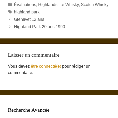
Catégories
Évaluations
,
Highlands
,
Le Whisky
,
Scotch Whisky
Étiquettes
highland park
Glenlivet 12 ans
Highland Park 20 ans 1990
Laisser un commentaire
Vous devez
être connecté(e)
pour rédiger un
commentaire.
Recherche Avancée