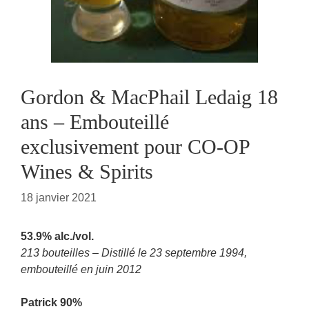
Gordon & MacPhail Ledaig 18
ans – Embouteillé
exclusivement pour CO-OP
Wines & Spirits
18 janvier 2021
53.9% alc./vol.
213 bouteilles – Distillé le 23 septembre 1994,
embouteillé en juin 2012
Patrick 90%