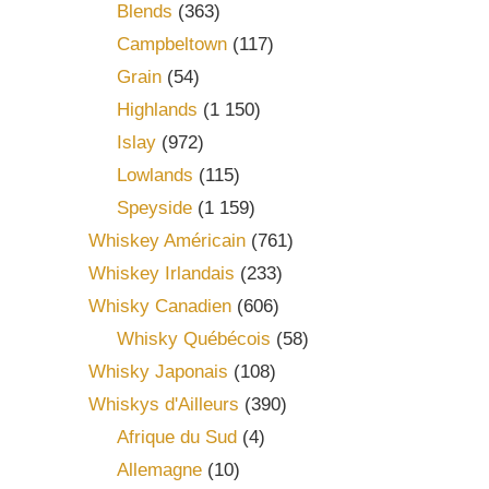
Blends
(363)
Campbeltown
(117)
Grain
(54)
Highlands
(1 150)
Islay
(972)
Lowlands
(115)
Speyside
(1 159)
Whiskey Américain
(761)
Whiskey Irlandais
(233)
Whisky Canadien
(606)
Whisky Québécois
(58)
Whisky Japonais
(108)
Whiskys d'Ailleurs
(390)
Afrique du Sud
(4)
Allemagne
(10)