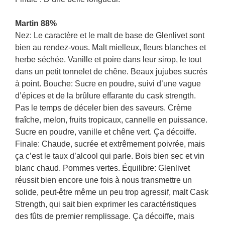
Martin 88%
Nez: Le caractère et le malt de base de Glenlivet sont
bien au rendez-vous. Malt mielleux, fleurs blanches et
herbe séchée. Vanille et poire dans leur sirop, le tout
dans un petit tonnelet de chêne. Beaux jujubes sucrés
à point. Bouche: Sucre en poudre, suivi d’une vague
d’épices et de la brûlure effarante du cask strength.
Pas le temps de déceler bien des saveurs. Crème
fraîche, melon, fruits tropicaux, cannelle en puissance.
Sucre en poudre, vanille et chêne vert. Ça décoiffe.
Finale: Chaude, sucrée et extrêmement poivrée, mais
ça c’est le taux d’alcool qui parle. Bois bien sec et vin
blanc chaud. Pommes vertes. Équilibre: Glenlivet
réussit bien encore une fois à nous transmettre un
solide, peut-être même un peu trop agressif, malt Cask
Strength, qui sait bien exprimer les caractéristiques
des fûts de premier remplissage. Ça décoiffe, mais