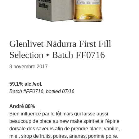
Glenlivet Nàdurra First Fill
Selection • Batch FF0716
8 novembre 2017
59.1% alc./vol.
Batch #FF0716, bottled 07/16
André 88%
Bien influencé par le fût mais qui laisse aussi
beaucoup de place au new make spirit et à l’épine
dorsale des saveurs afin de prendre place; vanille,
miel, sirop de fruits, poires, ananas, pomme poire,