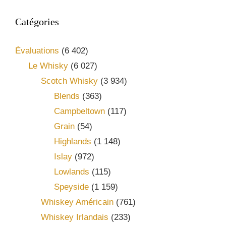
Catégories
Évaluations
(6 402)
Le Whisky
(6 027)
Scotch Whisky
(3 934)
Blends
(363)
Campbeltown
(117)
Grain
(54)
Highlands
(1 148)
Islay
(972)
Lowlands
(115)
Speyside
(1 159)
Whiskey Américain
(761)
Whiskey Irlandais
(233)