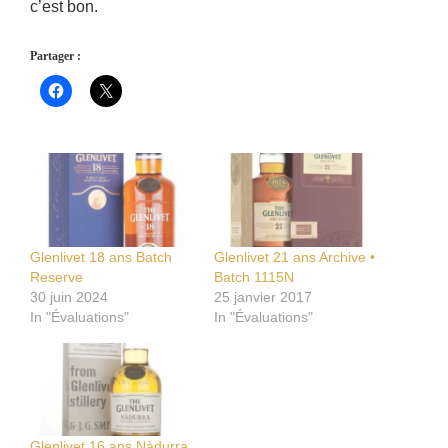
c’est bon.
Partager :
Glenlivet 18 ans Batch
Glenlivet 21 ans Archive •
Reserve
Batch 1115N
30 juin 2024
25 janvier 2017
In "Évaluations"
In "Évaluations"
Glenlivet 16 ans Nàdurra