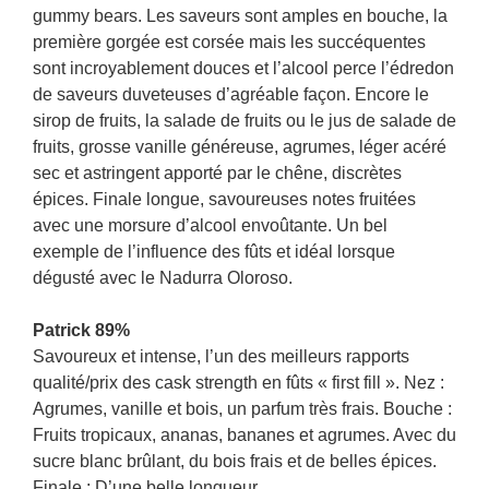
gummy bears. Les saveurs sont amples en bouche, la
première gorgée est corsée mais les succéquentes
sont incroyablement douces et l’alcool perce l’édredon
de saveurs duveteuses d’agréable façon. Encore le
sirop de fruits, la salade de fruits ou le jus de salade de
fruits, grosse vanille généreuse, agrumes, léger acéré
sec et astringent apporté par le chêne, discrètes
épices. Finale longue, savoureuses notes fruitées
avec une morsure d’alcool envoûtante. Un bel
exemple de l’influence des fûts et idéal lorsque
dégusté avec le Nadurra Oloroso.
Patrick 89%
Savoureux et intense, l’un des meilleurs rapports
qualité/prix des cask strength en fûts « first fill ». Nez :
Agrumes, vanille et bois, un parfum très frais. Bouche :
Fruits tropicaux, ananas, bananes et agrumes. Avec du
sucre blanc brûlant, du bois frais et de belles épices.
Finale : D’une belle longueur.