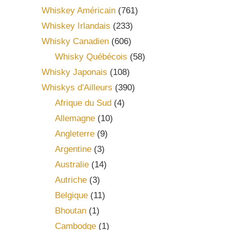
Whiskey Américain
(761)
Whiskey Irlandais
(233)
Whisky Canadien
(606)
Whisky Québécois
(58)
Whisky Japonais
(108)
Whiskys d'Ailleurs
(390)
Afrique du Sud
(4)
Allemagne
(10)
Angleterre
(9)
Argentine
(3)
Australie
(14)
Autriche
(3)
Belgique
(11)
Bhoutan
(1)
Cambodge
(1)