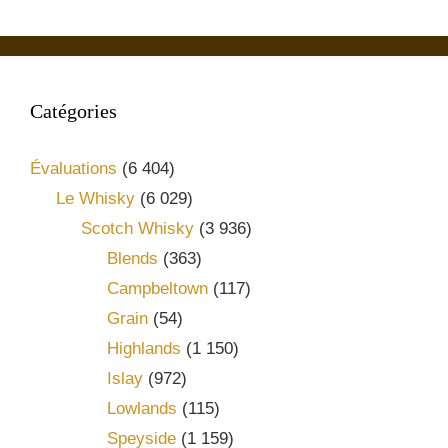
Catégories
Évaluations
(6 404)
Le Whisky
(6 029)
Scotch Whisky
(3 936)
Blends
(363)
Campbeltown
(117)
Grain
(54)
Highlands
(1 150)
Islay
(972)
Lowlands
(115)
Speyside
(1 159)