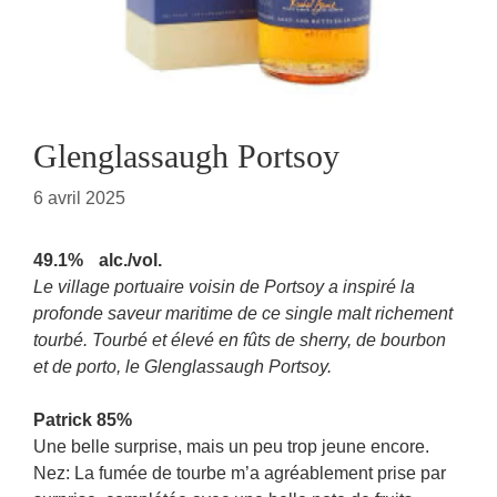
Glenglassaugh Portsoy
6 avril 2025
49.1% alc./vol.
Le village portuaire voisin de Portsoy a inspiré la
profonde saveur maritime de ce single malt richement
tourbé. Tourbé et élevé en fûts de sherry, de bourbon
et de porto, le Glenglassaugh Portsoy.
Patrick 85%
Une belle surprise, mais un peu trop jeune encore.
Nez: La fumée de tourbe m’a agréablement prise par