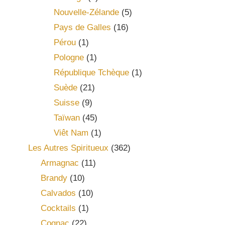
Nouvelle-Zélande
(5)
Pays de Galles
(16)
Pérou
(1)
Pologne
(1)
République Tchèque
(1)
Suède
(21)
Suisse
(9)
Taïwan
(45)
Viêt Nam
(1)
Les Autres Spiritueux
(362)
Armagnac
(11)
Brandy
(10)
Calvados
(10)
Cocktails
(1)
Cognac
(22)