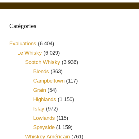
Catégories
Évaluations
(6 404)
Le Whisky
(6 029)
Scotch Whisky
(3 936)
Blends
(363)
Campbeltown
(117)
Grain
(54)
Highlands
(1 150)
Islay
(972)
Lowlands
(115)
Speyside
(1 159)
Whiskey Américain
(761)