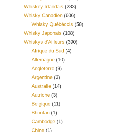
Whiskey Irlandais
(233)
Whisky Canadien
(606)
Whisky Québécois
(58)
Whisky Japonais
(108)
Whiskys d'Ailleurs
(390)
Afrique du Sud
(4)
Allemagne
(10)
Angleterre
(9)
Argentine
(3)
Australie
(14)
Autriche
(3)
Belgique
(11)
Bhoutan
(1)
Cambodge
(1)
Chine
(1)