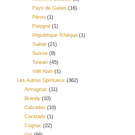
Pays de Galles
(16)
Pérou
(1)
Pologne
(1)
République Tchèque
(1)
Suède
(21)
Suisse
(9)
Taïwan
(45)
Viêt Nam
(1)
Les Autres Spiritueux
(362)
Armagnac
(11)
Brandy
(10)
Calvados
(10)
Cocktails
(1)
Cognac
(22)
Gin
(66)