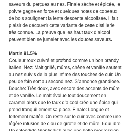
saveurs du perçues au nez. Finale sèche et épicée, le
poivre gagne en force et quelques notes de copeaux
de bois soulignent la lente descente alcoolisée. Il fait
plaisir de découvrir cette variante de cette distillerie
très connue. La preuve que les haut taux d’alcool
peuvent bien se jumeler avec les douces saveurs.
Martin 91.5%
Couleur roux cuivré et profond comme un bon brandy
italien. Nez: Malt grillé, mûres, chêne et vanille sautent
au nez suivis de la plus infime des touches de cuir. Un
peu de foin sort au second nez. S’annonce grandiose.
Bouche: Très doux, avec encore des accents de mûre
et de vanille. Le malt évolue tout doucement en
caramel alors que le taux d’alcool crée une épice qui
prend tranquillement sa place. Finale: Longue et
fortement maltée. On reste sur le cuir avec comme une
légère infusion de clou de girofle et de mûre. Équilibre:
Un splendide Glenfiddich avec une belle progression