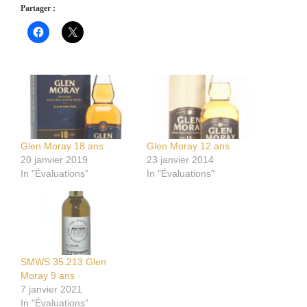
Partager :
Glen Moray 18 ans
Glen Moray 12 ans
20 janvier 2019
23 janvier 2014
In "Évaluations"
In "Évaluations"
SMWS 35.213 Glen
Moray 9 ans
7 janvier 2021
In "Évaluations"