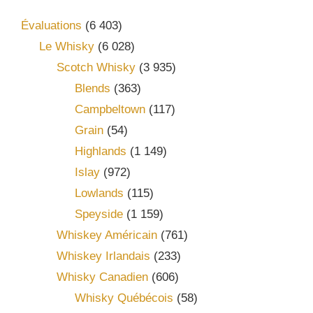
Évaluations
(6 403)
Le Whisky
(6 028)
Scotch Whisky
(3 935)
Blends
(363)
Campbeltown
(117)
Grain
(54)
Highlands
(1 149)
Islay
(972)
Lowlands
(115)
Speyside
(1 159)
Whiskey Américain
(761)
Whiskey Irlandais
(233)
Whisky Canadien
(606)
Whisky Québécois
(58)