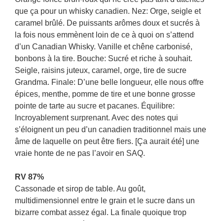
que ça pour un whisky canadien. Nez: Orge, seigle et
caramel brûlé. De puissants arômes doux et sucrés à
la fois nous emmènent loin de ce à quoi on s’attend
d’un Canadian Whisky. Vanille et chêne carbonisé,
bonbons à la tire. Bouche: Sucré et riche à souhait.
Seigle, raisins juteux, caramel, orge, tire de sucre
Grandma. Finale: D’une belle longueur, elle nous offre
épices, menthe, pomme de tire et une bonne grosse
pointe de tarte au sucre et pacanes. Équilibre:
Incroyablement surprenant. Avec des notes qui
s’éloignent un peu d’un canadien traditionnel mais une
âme de laquelle on peut être fiers. [Ça aurait été] une
vraie honte de ne pas l’avoir en SAQ.
RV 87%
Cassonade et sirop de table. Au goût,
multidimensionnel entre le grain et le sucre dans un
bizarre combat assez égal. La finale quoique trop