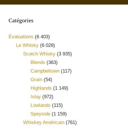
Catégories
Évaluations
(6 403)
Le Whisky
(6 028)
Scotch Whisky
(3 935)
Blends
(363)
Campbeltown
(117)
Grain
(54)
Highlands
(1 149)
Islay
(972)
Lowlands
(115)
Speyside
(1 159)
Whiskey Américain
(761)