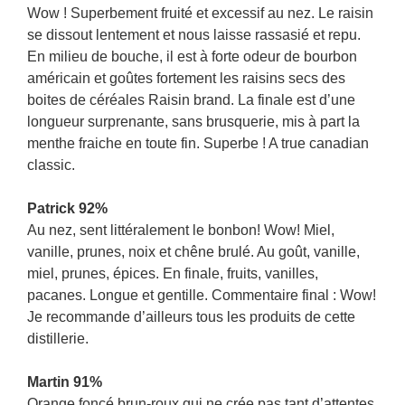
Wow ! Superbement fruité et excessif au nez. Le raisin
se dissout lentement et nous laisse rassasié et repu.
En milieu de bouche, il est à forte odeur de bourbon
américain et goûtes fortement les raisins secs des
boites de céréales Raisin brand. La finale est d’une
longueur surprenante, sans brusquerie, mis à part la
menthe fraiche en toute fin. Superbe ! A true canadian
classic.
Patrick 92%
Au nez, sent littéralement le bonbon! Wow! Miel,
vanille, prunes, noix et chêne brulé. Au goût, vanille,
miel, prunes, épices. En finale, fruits, vanilles,
pacanes. Longue et gentille. Commentaire final : Wow!
Je recommande d’ailleurs tous les produits de cette
distillerie.
Martin 91%
Orange foncé brun-roux qui ne crée pas tant d’attentes