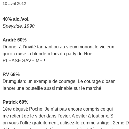
10 avril 2012
40% alc./vol.
Speyside, 1990
André 60%
Donner à l’invité tannant ou au vieux mononcle vicieux
qui « cruise ta blonde » lors du party de Noel…
PLEASE SAVE ME !
RV 68%
Drumguish: un exemple de courage. Le courage d’oser
lancer une bouteille aussi minable sur le marché!
Patrick 69%
1ère dégust: Poche; Je n’ai pas encore compris ce qui
me retient de le vider dans l’évier. A éviter à tout prix. Si
on vous l’offre gratuitement, utilisez-le comme antigel. 2ème 