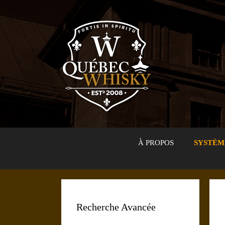
Aller
au
contenu
À PROPOS
SYSTÈM
Recherche Avancée