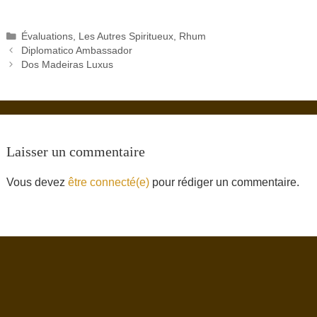
Catégories
Évaluations
,
Les Autres Spiritueux
,
Rhum
Diplomatico Ambassador
Dos Madeiras Luxus
Laisser un commentaire
Vous devez
être connecté(e)
pour rédiger un commentaire.