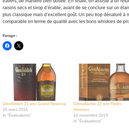
travers, de manière bien dosée. En finale, on assiste à un reto
raisins secs et sirop d’érable, avant de se conclure sur un él
plus classique mais d’excellent goût. Un peu trop dénaturé à 
comparable en terme de qualité avec les bons whiskies de pr
Partager :
Glenfiddich 21 ans Grand Reserva
Glenallachie 12 ans Pedro
10 mars 2015
Ximenez
In "Évaluations"
10 novembre 2019
In "Évaluations"