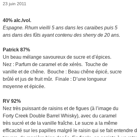
23 juin 2011
40% alc./vol.
Espagne. Rhum vieilli 5 ans dans les caraibes puis 5
ans dans des fûts ayant contenu des sherry de 20 ans.
Patrick 87%
Un beau mélange savoureux de sucre et d’épices.
Nez : Parfum de caramel et de xérès. Touche de
vanille et de chêne. Bouche : Beau chêne épicé, sucre
brûlé et jus de fruit mûr. Finale : D’une longueur
moyenne et épicée.
RV 92%
Nez très puissant de raisins et de figues (à l’image du
Forty Creek Double Barrel Whisky), avec du caramel
très sucré et de la vanille fraîche. Le sucre a la même
efficacité sur les papilles malgré le raisin qui se fait entendre