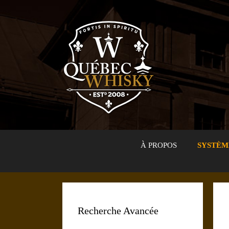
Aller
au
contenu
À PROPOS
SYSTÈM
Recherche Avancée