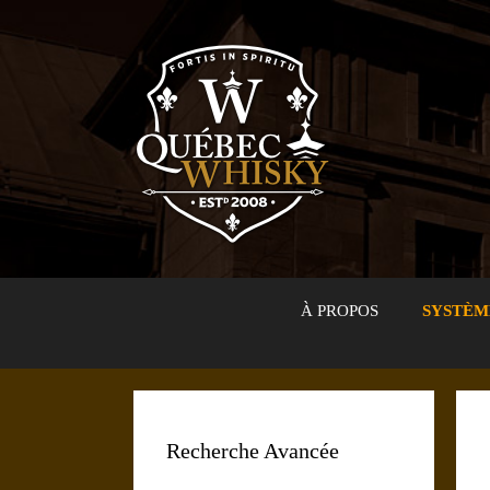
Aller
au
contenu
À PROPOS
SYSTÈM
Recherche Avancée