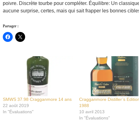
poivre. Discrète tourbe pour compléter. Équilibre: Un classiqu
aucune surprise, certes, mais qui sait frapper les bonnes cible
Partager :
SMWS 37.98 Cragganmore 14 ans
Cragganmore Distiller’s Editio
22 août 2019
1988
In "Évaluations"
10 avril 2013
In "Évaluations"