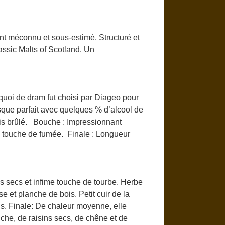
ent méconnu et sous-estimé. Structuré et
ssic Malts of Scotland. Un
uoi de dram fut choisi par Diageo pour
resque parfait avec quelques % d’alcool de
ois brûlé. Bouche : Impressionnant
le touche de fumée. Finale : Longueur
ins secs et infime touche de tourbe. Herbe
e et planche de bois. Petit cuir de la
us. Finale: De chaleur moyenne, elle
nche, de raisins secs, de chêne et de