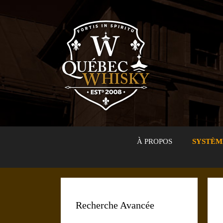
Aller
au
contenu
À PROPOS
SYSTÈM
Recherche Avancée