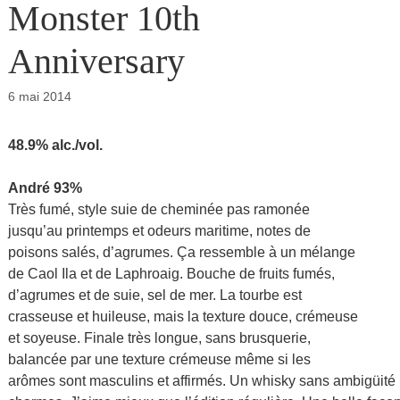
Monster 10th
Anniversary
6 mai 2014
48.9% alc./vol.
André 93%
Très fumé, style suie de cheminée pas ramonée
jusqu’au printemps et odeurs maritime, notes de
poisons salés, d’agrumes. Ça ressemble à un mélange
de Caol Ila et de Laphroaig. Bouche de fruits fumés,
d’agrumes et de suie, sel de mer. La tourbe est
crasseuse et huileuse, mais la texture douce, crémeuse
et soyeuse. Finale très longue, sans brusquerie,
balancée par une texture crémeuse même si les
arômes sont masculins et affirmés. Un whisky sans ambigüit