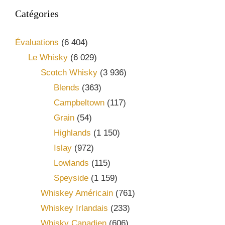
Catégories
Évaluations
(6 404)
Le Whisky
(6 029)
Scotch Whisky
(3 936)
Blends
(363)
Campbeltown
(117)
Grain
(54)
Highlands
(1 150)
Islay
(972)
Lowlands
(115)
Speyside
(1 159)
Whiskey Américain
(761)
Whiskey Irlandais
(233)
Whisky Canadien
(606)