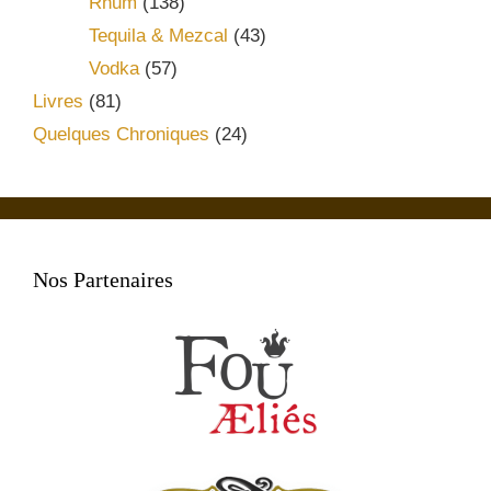
Rhum
(138)
Tequila & Mezcal
(43)
Vodka
(57)
Livres
(81)
Quelques Chroniques
(24)
Nos Partenaires