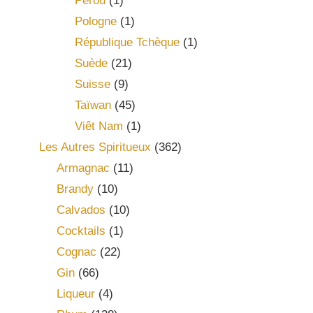
Pérou
(1)
Pologne
(1)
République Tchèque
(1)
Suède
(21)
Suisse
(9)
Taïwan
(45)
Viêt Nam
(1)
Les Autres Spiritueux
(362)
Armagnac
(11)
Brandy
(10)
Calvados
(10)
Cocktails
(1)
Cognac
(22)
Gin
(66)
Liqueur
(4)