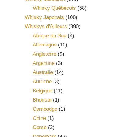
Whisky Québécois
(58)
Whisky Japonais
(108)
Whiskys d'Ailleurs
(390)
Afrique du Sud
(4)
Allemagne
(10)
Angleterre
(9)
Argentine
(3)
Australie
(14)
Autriche
(3)
Belgique
(11)
Bhoutan
(1)
Cambodge
(1)
Chine
(1)
Corse
(3)
Danemark
(43)