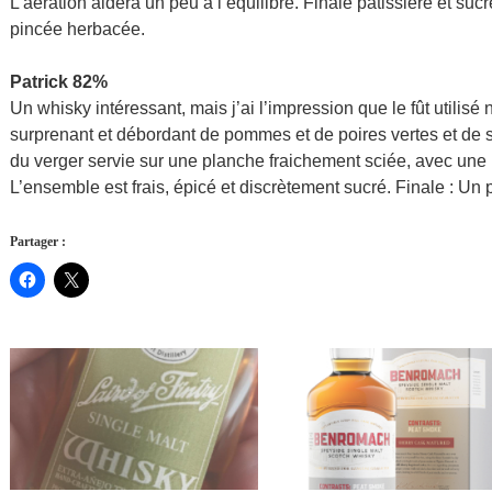
L’aération aidera un peu à l’équilibre. Finale pâtissière et sucr
pincée herbacée.
Patrick 82%
Un whisky intéressant, mais j’ai l’impression que le fût utilisé 
surprenant et débordant de pommes et de poires vertes et de sc
du verger servie sur une planche fraichement sciée, avec une
L’ensemble est frais, épicé et discrètement sucré. Finale : Un 
Partager :