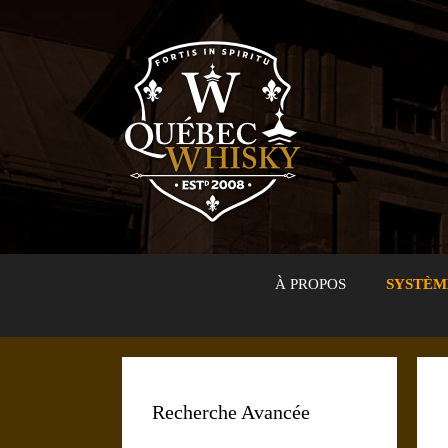
Aller
au
contenu
À PROPOS
SYSTÈM
Recherche Avancée