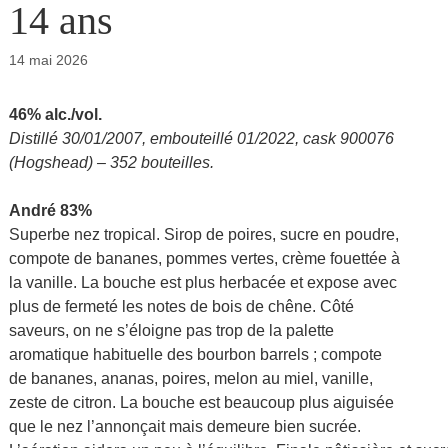
14 ans
14 mai 2026
46% alc./vol.
Distillé 30/01/2007, embouteillé 01/2022, cask 900076
(Hogshead) – 352 bouteilles.
André 83%
Superbe nez tropical. Sirop de poires, sucre en poudre,
compote de bananes, pommes vertes, crème fouettée à
la vanille. La bouche est plus herbacée et expose avec
plus de fermeté les notes de bois de chêne. Côté
saveurs, on ne s’éloigne pas trop de la palette
aromatique habituelle des bourbon barrels ; compote
de bananes, ananas, poires, melon au miel, vanille,
zeste de citron. La bouche est beaucoup plus aiguisée
que le nez l’annonçait mais demeure bien sucrée.