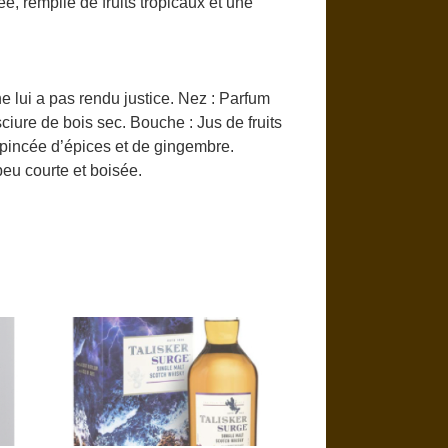
ée, remplie de fruits tropicaux et une
ne lui a pas rendu justice. Nez : Parfum
iure de bois sec. Bouche : Jus de fruits
 pincée d’épices et de gingembre.
peu courte et boisée.