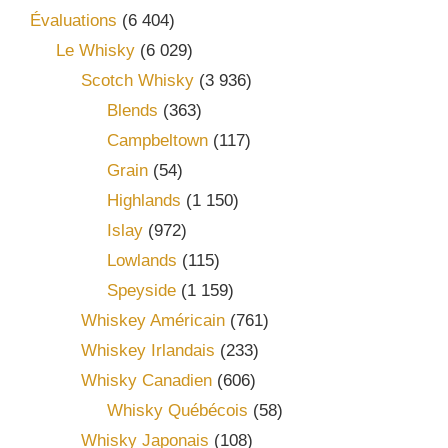
Évaluations
(6 404)
Le Whisky
(6 029)
Scotch Whisky
(3 936)
Blends
(363)
Campbeltown
(117)
Grain
(54)
Highlands
(1 150)
Islay
(972)
Lowlands
(115)
Speyside
(1 159)
Whiskey Américain
(761)
Whiskey Irlandais
(233)
Whisky Canadien
(606)
Whisky Québécois
(58)
Whisky Japonais
(108)