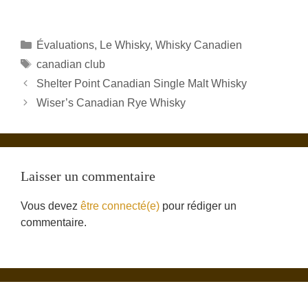
Catégories
Évaluations
,
Le Whisky
,
Whisky Canadien
Étiquettes
canadian club
Shelter Point Canadian Single Malt Whisky
Wiser’s Canadian Rye Whisky
Laisser un commentaire
Vous devez
être connecté(e)
pour rédiger un
commentaire.