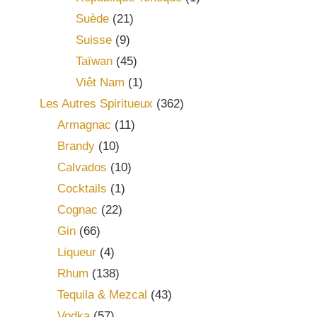
Suède
(21)
Suisse
(9)
Taïwan
(45)
Viêt Nam
(1)
Les Autres Spiritueux
(362)
Armagnac
(11)
Brandy
(10)
Calvados
(10)
Cocktails
(1)
Cognac
(22)
Gin
(66)
Liqueur
(4)
Rhum
(138)
Tequila & Mezcal
(43)
Vodka
(57)