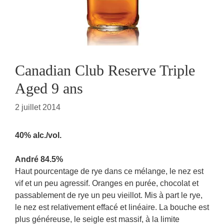
Canadian Club Reserve Triple
Aged 9 ans
2 juillet 2014
40% alc./vol.
André 84.5%
Haut pourcentage de rye dans ce mélange, le nez est
vif et un peu agressif. Oranges en purée, chocolat et
passablement de rye un peu vieillot. Mis à part le rye,
le nez est relativement effacé et linéaire. La bouche est
plus généreuse, le seigle est massif, à la limite