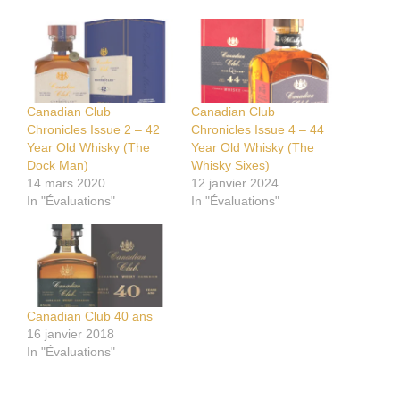
Canadian Club
Canadian Club
Chronicles Issue 2 – 42
Chronicles Issue 4 – 44
Year Old Whisky (The
Year Old Whisky (The
Dock Man)
Whisky Sixes)
14 mars 2020
12 janvier 2024
In "Évaluations"
In "Évaluations"
Canadian Club 40 ans
16 janvier 2018
In "Évaluations"