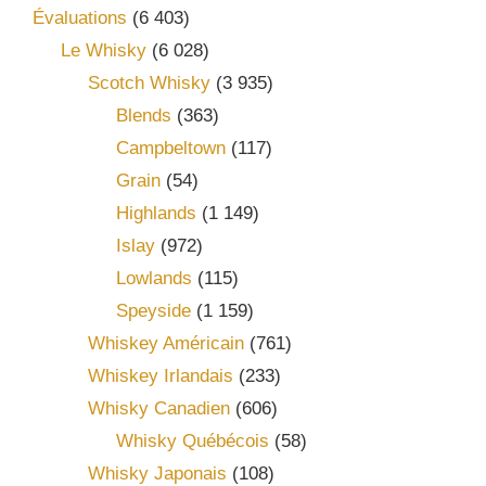
Évaluations
(6 403)
Le Whisky
(6 028)
Scotch Whisky
(3 935)
Blends
(363)
Campbeltown
(117)
Grain
(54)
Highlands
(1 149)
Islay
(972)
Lowlands
(115)
Speyside
(1 159)
Whiskey Américain
(761)
Whiskey Irlandais
(233)
Whisky Canadien
(606)
Whisky Québécois
(58)
Whisky Japonais
(108)