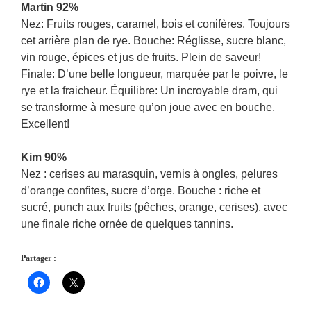
Martin 92%
Nez: Fruits rouges, caramel, bois et conifères. Toujours
cet arrière plan de rye. Bouche: Réglisse, sucre blanc,
vin rouge, épices et jus de fruits. Plein de saveur!
Finale: D’une belle longueur, marquée par le poivre, le
rye et la fraicheur. Équilibre: Un incroyable dram, qui
se transforme à mesure qu’on joue avec en bouche.
Excellent!
Kim 90%
Nez : cerises au marasquin, vernis à ongles, pelures
d’orange confites, sucre d’orge. Bouche : riche et
sucré, punch aux fruits (pêches, orange, cerises), avec
une finale riche ornée de quelques tannins.
Partager :