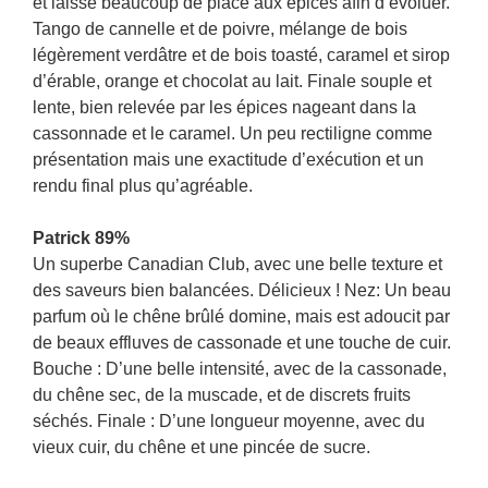
et laisse beaucoup de place aux épices afin d’évoluer.
Tango de cannelle et de poivre, mélange de bois
légèrement verdâtre et de bois toasté, caramel et sirop
d’érable, orange et chocolat au lait. Finale souple et
lente, bien relevée par les épices nageant dans la
cassonnade et le caramel. Un peu rectiligne comme
présentation mais une exactitude d’exécution et un
rendu final plus qu’agréable.
Patrick 89%
Un superbe Canadian Club, avec une belle texture et
des saveurs bien balancées. Délicieux ! Nez: Un beau
parfum où le chêne brûlé domine, mais est adoucit par
de beaux effluves de cassonade et une touche de cuir.
Bouche : D’une belle intensité, avec de la cassonade,
du chêne sec, de la muscade, et de discrets fruits
séchés. Finale : D’une longueur moyenne, avec du
vieux cuir, du chêne et une pincée de sucre.