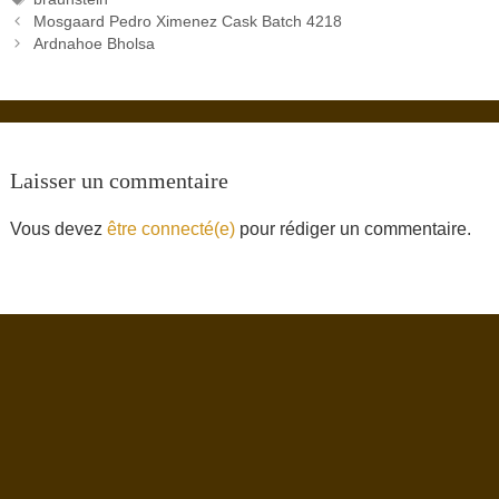
Mosgaard Pedro Ximenez Cask Batch 4218
Ardnahoe Bholsa
Laisser un commentaire
Vous devez
être connecté(e)
pour rédiger un commentaire.