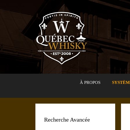
Aller
au
contenu
À PROPOS
SYSTÈM
Recherche Avancée