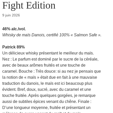
Fight Edition
9 juin 2026
46% alc./vol.
Whisky de maïs Danois, certifié 100% « Salmon Safe ».
Patrick 89%
Un délicieux whisky présentant le meilleur du maïs.
Nez : Le parfum est dominé par le sucre de la céréale,
avec de beaux arômes fruités et une touche de
caramel. Bouche : Très douce: si au nez je pensais que
la notion de « maïs » était due en fait à une mauvaise
traduction du danois, le maïs est ici beaucoup plus
évident. Bref, doux, sucré, avec du caramel et une
touche fruitée. Après quelques gorgées, je remarque
aussi de subtiles épices venant du chêne. Finale :
D’une longueur moyenne, fruitée et présentant un