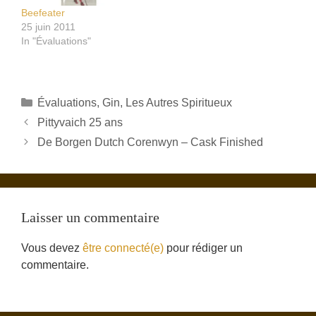
Beefeater
25 juin 2011
In "Évaluations"
Catégories
Évaluations
,
Gin
,
Les Autres Spiritueux
Pittyvaich 25 ans
De Borgen Dutch Corenwyn – Cask Finished
Laisser un commentaire
Vous devez
être connecté(e)
pour rédiger un
commentaire.