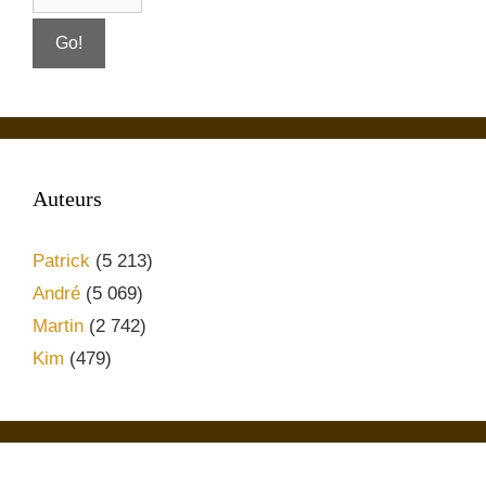
Auteurs
Patrick
(5 213)
André
(5 069)
Martin
(2 742)
Kim
(479)