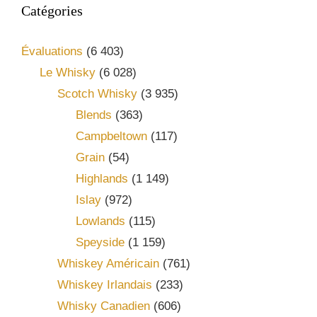
Catégories
Évaluations
(6 403)
Le Whisky
(6 028)
Scotch Whisky
(3 935)
Blends
(363)
Campbeltown
(117)
Grain
(54)
Highlands
(1 149)
Islay
(972)
Lowlands
(115)
Speyside
(1 159)
Whiskey Américain
(761)
Whiskey Irlandais
(233)
Whisky Canadien
(606)