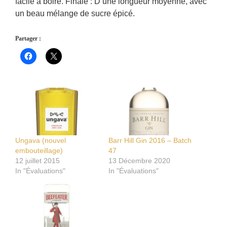
facile à boire. Finale : D’une longueur moyenne, avec
un beau mélange de sucre épicé.
Partager :
Ungava (nouvel
Barr Hill Gin 2016 – Batch
embouteillage)
47
12 juillet 2015
13 Décembre 2020
In "Évaluations"
In "Évaluations"