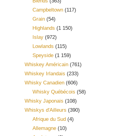
Blends
(363)
Campbeltown
(117)
Grain
(54)
Highlands
(1 150)
Islay
(972)
Lowlands
(115)
Speyside
(1 159)
Whiskey Américain
(761)
Whiskey Irlandais
(233)
Whisky Canadien
(606)
Whisky Québécois
(58)
Whisky Japonais
(108)
Whiskys d'Ailleurs
(390)
Afrique du Sud
(4)
Allemagne
(10)