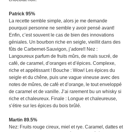
Patrick 95%
La recette semble simple, alors je me demande
pourquoi personne ne semble y avoir pensé avant!
Enfin, c’est souvent le cas de bien des innovations
géniales. Un bourbon riche en seigle, vieillit dans des
fûts de Carbernet-Sauvigon, j’adore!! Nez :
Langoureux parfum de fruits mûrs, de maïs sucré, de
café, de caramel, d’oranges et d’épices. Complexe,
riche et appétissant ! Bouche : Wow! Les épices du
seigle et du chêne, puis une vague vineuse avec des
notes de mûres, de café et d’orange, le tout enveloppé
de caramel et de vanille. J’ai rarement bu un whisky si
riche et chaleureux. Finale : Longue et chaleureuse,
s’étire sur les épices du bois brûlé.
Martin 89.5%
Nez: Fruits rouge cireux, miel et rye. Caramel, dattes et