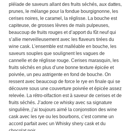
pléïade de saveurs allant des fruits séchés, aux dattes,
prunes, le mélange pour la fondue bourgignonne, les
cerises noires, le caramel, la réglisse. La bouche est
capiteuse, de grosses lèvres de maïs pulpeuses,
beaucoup de fruits rouges et d’apport du fût neuf qui
s’allie merveilleusement avec les flaveurs tirées du
wine cask. L’ensemble est malléable en bouche, les
saveurs souples que soulignent les vagues de
cannelle et de réglisse rouge. Cerises marasquin, les
fruits séchés en plus d’une bonne texture épicée et
poivrée, un peu astrigente en fond de bouche. On
ressent avec beaucoup de force le rye en finale qui se
découvre sous une couverture poivrée et épicée assez
relevée. La rétro-olfaction est à saveur de cerises et de
fruits séchés. J’adore ce whisky avec sa signature
singulière, j’ai toujours aimé la conjonstion des wine
cask avec les rye ou les bourbons, c’est comme un
accord parfait avec un Whisky shery cask et du
chocolat noir.