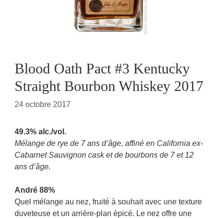
Blood Oath Pact #3 Kentucky
Straight Bourbon Whiskey 2017
24 octobre 2017
49.3% alc./vol.
Mélange de rye de 7 ans d’âge, affiné en California ex-
Cabarnet Sauvignon cask et de bourbons de 7 et 12
ans d’âge.
André 88%
Quel mélange au nez, fruité à souhait avec une texture
duveteuse et un arrière-plan épicé. Le nez offre une