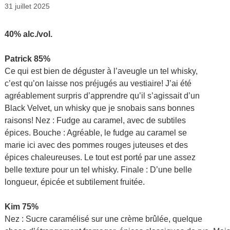
31 juillet 2025
40% alc./vol.
Patrick 85%
Ce qui est bien de déguster à l’aveugle un tel whisky,
c’est qu’on laisse nos préjugés au vestiaire! J’ai été
agréablement surpris d’apprendre qu’il s’agissait d’un
Black Velvet, un whisky que je snobais sans bonnes
raisons! Nez : Fudge au caramel, avec de subtiles
épices. Bouche : Agréable, le fudge au caramel se
marie ici avec des pommes rouges juteuses et des
épices chaleureuses. Le tout est porté par une assez
belle texture pour un tel whisky. Finale : D’une belle
longueur, épicée et subtilement fruitée.
Kim 75%
Nez : Sucre caramélisé sur une crème brûlée, quelque