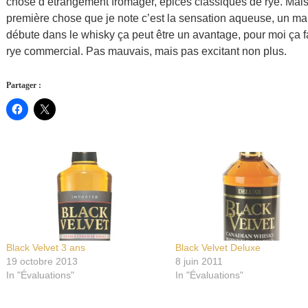
chose d’étrangement fromager, épices classiques de rye. Mai
première chose que je note c’est la sensation aqueuse, un m
débute dans le whisky ça peut être un avantage, pour moi ça fa
rye commercial. Pas mauvais, mais pas excitant non plus.
Partager :
Black Velvet 3 ans
Black Velvet Deluxe
19 octobre 2013
8 juin 2011
In "Évaluations"
In "Évaluations"