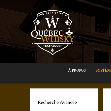
Aller
au
contenu
À PROPOS
SYSTÈM
Recherche Avancée