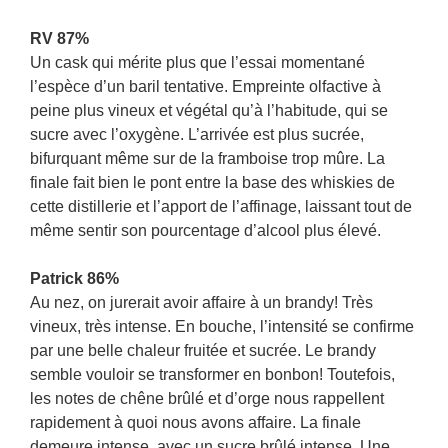
RV 87%
Un cask qui mérite plus que l’essai momentané
l’espèce d’un baril tentative. Empreinte olfactive à
peine plus vineux et végétal qu’à l’habitude, qui se
sucre avec l’oxygène. L’arrivée est plus sucrée,
bifurquant même sur de la framboise trop mûre. La
finale fait bien le pont entre la base des whiskies de
cette distillerie et l’apport de l’affinage, laissant tout de
même sentir son pourcentage d’alcool plus élevé.
Patrick 86%
Au nez, on jurerait avoir affaire à un brandy! Très
vineux, très intense. En bouche, l’intensité se confirme
par une belle chaleur fruitée et sucrée. Le brandy
semble vouloir se transformer en bonbon! Toutefois,
les notes de chêne brûlé et d’orge nous rappellent
rapidement à quoi nous avons affaire. La finale
demeure intense, avec un sucre brûlé intense. Une