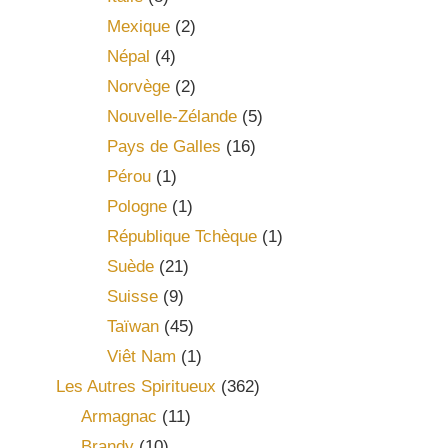
Mexique
(2)
Népal
(4)
Norvège
(2)
Nouvelle-Zélande
(5)
Pays de Galles
(16)
Pérou
(1)
Pologne
(1)
République Tchèque
(1)
Suède
(21)
Suisse
(9)
Taïwan
(45)
Viêt Nam
(1)
Les Autres Spiritueux
(362)
Armagnac
(11)
Brandy
(10)