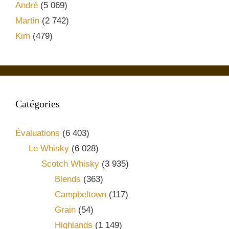
André
(5 069)
Martin
(2 742)
Kim
(479)
Catégories
Évaluations
(6 403)
Le Whisky
(6 028)
Scotch Whisky
(3 935)
Blends
(363)
Campbeltown
(117)
Grain
(54)
Highlands
(1 149)