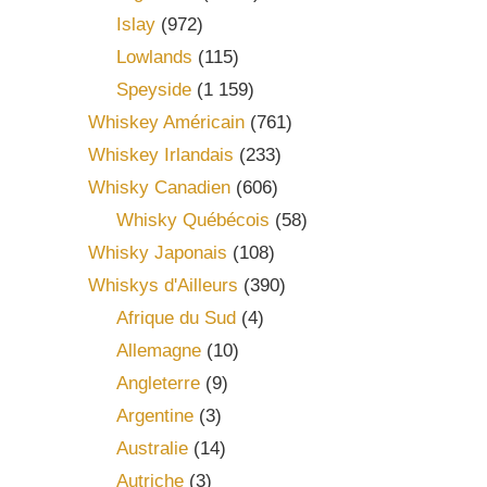
Islay
(972)
Lowlands
(115)
Speyside
(1 159)
Whiskey Américain
(761)
Whiskey Irlandais
(233)
Whisky Canadien
(606)
Whisky Québécois
(58)
Whisky Japonais
(108)
Whiskys d'Ailleurs
(390)
Afrique du Sud
(4)
Allemagne
(10)
Angleterre
(9)
Argentine
(3)
Australie
(14)
Autriche
(3)