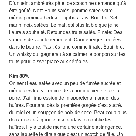
D’un teint ambré très pâle, ce scotch ne demande qu’à
être goûté. Nez: Fruits salés, pomme salée voire
même pomme-cheddar. Jujubes frais. Bouche: Sel
marin, noix salées. Le malt est plus faible que je ne
l’aurais souhaité. Retour des fruits salés. Finale: Des
vapeurs de vanille remontent. Canneberges roulées
dans le beurre. Pas très long comme finale. Équilibre:
Un whisky qui gagnerait à se calmer le ponpon sur les
fruits pour laisser place aux céréales.
Kim 88%
On sent l’eau salée avec un peu de fumée sucrée et
même des fruits, comme de la pomme verte et de la
poire. J’ai l’impression de m’apprêter à manger des
huîtres. Pourtant, dès la première gorgée c’est sucré,
du miel et un soupçon de noix de coco. Beaucoup plus
doux que ce à quoi je m’attendais, on oublie les
huîtres. Il y a tout de même une certaine astringence,
sans laquelle je dirais que c’est un scotch de fille. Un