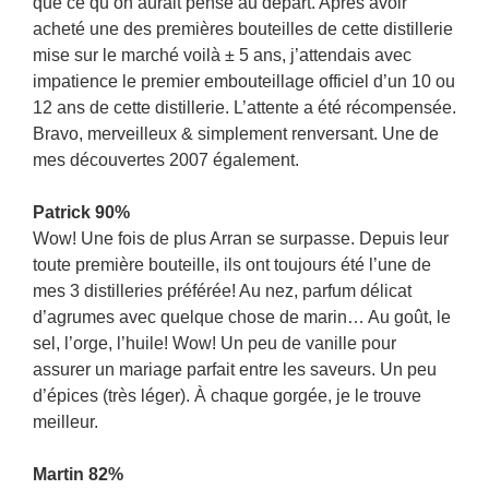
que ce qu’on aurait pensé au départ. Après avoir
acheté une des premières bouteilles de cette distillerie
mise sur le marché voilà ± 5 ans, j’attendais avec
impatience le premier embouteillage officiel d’un 10 ou
12 ans de cette distillerie. L’attente a été récompensée.
Bravo, merveilleux & simplement renversant. Une de
mes découvertes 2007 également.
Patrick 90%
Wow! Une fois de plus Arran se surpasse. Depuis leur
toute première bouteille, ils ont toujours été l’une de
mes 3 distilleries préférée! Au nez, parfum délicat
d’agrumes avec quelque chose de marin… Au goût, le
sel, l’orge, l’huile! Wow! Un peu de vanille pour
assurer un mariage parfait entre les saveurs. Un peu
d’épices (très léger). À chaque gorgée, je le trouve
meilleur.
Martin 82%