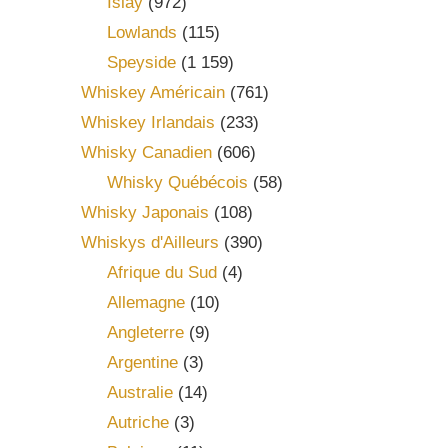
Islay
(972)
Lowlands
(115)
Speyside
(1 159)
Whiskey Américain
(761)
Whiskey Irlandais
(233)
Whisky Canadien
(606)
Whisky Québécois
(58)
Whisky Japonais
(108)
Whiskys d'Ailleurs
(390)
Afrique du Sud
(4)
Allemagne
(10)
Angleterre
(9)
Argentine
(3)
Australie
(14)
Autriche
(3)