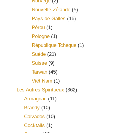
Norvège
(2)
Nouvelle-Zélande
(5)
Pays de Galles
(16)
Pérou
(1)
Pologne
(1)
République Tchèque
(1)
Suède
(21)
Suisse
(9)
Taïwan
(45)
Viêt Nam
(1)
Les Autres Spiritueux
(362)
Armagnac
(11)
Brandy
(10)
Calvados
(10)
Cocktails
(1)