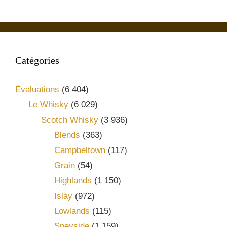
Catégories
Évaluations
(6 404)
Le Whisky
(6 029)
Scotch Whisky
(3 936)
Blends
(363)
Campbeltown
(117)
Grain
(54)
Highlands
(1 150)
Islay
(972)
Lowlands
(115)
Speyside
(1 159)