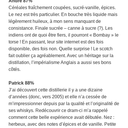
André 87%
Céréales fraîchement coupées, sucré-vanille, épices.
Le nez est très particulier. En bouche très liquide mais
légèrement huileux, à mon sens manquant de
consistance. Finale sucrée – canne à sucre (?). Les
indiens ont de quoi être fiers, il pourront « Bombay » le
torse ! En passant, leur site internet est des fois
disponible, des fois non. Quelle surprise ! Le scotch
fait oublier ça agréablement. Avec un héritage sur la
distillation, l’impérialisme Anglais a aussi ses bons
côtés.
Patrick 88%
J’ai découvert cette distillerie il y a une dizaine
d’années (donc, vers 2005) et elle n’a cessée de
m’impressionner depuis par la qualité et l’originalité de
ses whiskys. Redécouvrir ce dram-ci m’a rappelé
comment cette belle expérience avait débutée. Nez :
herbeux, avec des notes d’épices et de vanille. Petite