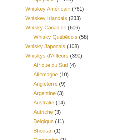
Whiskey Américain
(761)
Whiskey Irlandais
(233)
Whisky Canadien
(606)
Whisky Québécois
(58)
Whisky Japonais
(108)
Whiskys d'Ailleurs
(390)
Afrique du Sud
(4)
Allemagne
(10)
Angleterre
(9)
Argentine
(3)
Australie
(14)
Autriche
(3)
Belgique
(11)
Bhoutan
(1)