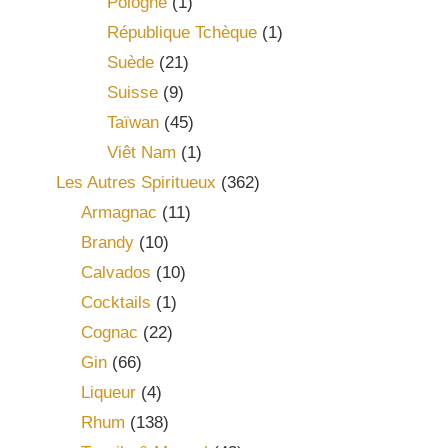
Pologne
(1)
République Tchèque
(1)
Suède
(21)
Suisse
(9)
Taïwan
(45)
Viêt Nam
(1)
Les Autres Spiritueux
(362)
Armagnac
(11)
Brandy
(10)
Calvados
(10)
Cocktails
(1)
Cognac
(22)
Gin
(66)
Liqueur
(4)
Rhum
(138)