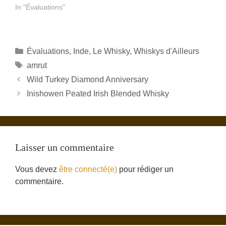
In "Évaluations"
Catégories
Évaluations
,
Inde
,
Le Whisky
,
Whiskys d'Ailleurs
Étiquettes
amrut
Wild Turkey Diamond Anniversary
Inishowen Peated Irish Blended Whisky
Laisser un commentaire
Vous devez
être connecté(e)
pour rédiger un
commentaire.