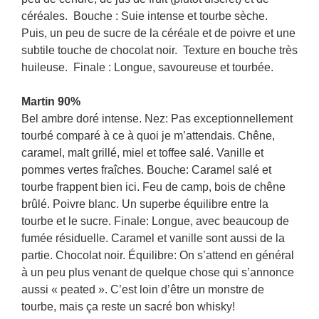
céréales. Bouche : Suie intense et tourbe sèche.
Puis, un peu de sucre de la céréale et de poivre et une
subtile touche de chocolat noir. Texture en bouche très
huileuse. Finale : Longue, savoureuse et tourbée.
Martin 90%
Bel ambre doré intense. Nez: Pas exceptionnellement
tourbé comparé à ce à quoi je m’attendais. Chêne,
caramel, malt grillé, miel et toffee salé. Vanille et
pommes vertes fraîches. Bouche: Caramel salé et
tourbe frappent bien ici. Feu de camp, bois de chêne
brûlé. Poivre blanc. Un superbe équilibre entre la
tourbe et le sucre. Finale: Longue, avec beaucoup de
fumée résiduelle. Caramel et vanille sont aussi de la
partie. Chocolat noir. Équilibre: On s’attend en général
à un peu plus venant de quelque chose qui s’annonce
aussi « peated ». C’est loin d’être un monstre de
tourbe, mais ça reste un sacré bon whisky!