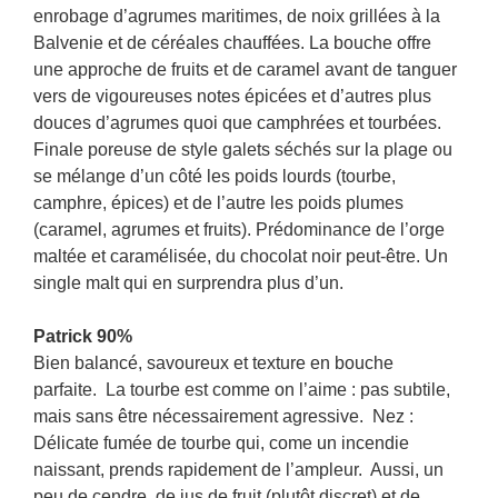
enrobage d’agrumes maritimes, de noix grillées à la
Balvenie et de céréales chauffées. La bouche offre
une approche de fruits et de caramel avant de tanguer
vers de vigoureuses notes épicées et d’autres plus
douces d’agrumes quoi que camphrées et tourbées.
Finale poreuse de style galets séchés sur la plage ou
se mélange d’un côté les poids lourds (tourbe,
camphre, épices) et de l’autre les poids plumes
(caramel, agrumes et fruits). Prédominance de l’orge
maltée et caramélisée, du chocolat noir peut-être. Un
single malt qui en surprendra plus d’un.
Patrick 90%
Bien balancé, savoureux et texture en bouche
parfaite. La tourbe est comme on l’aime : pas subtile,
mais sans être nécessairement agressive. Nez :
Délicate fumée de tourbe qui, come un incendie
naissant, prends rapidement de l’ampleur. Aussi, un
peu de cendre, de jus de fruit (plutôt discret) et de