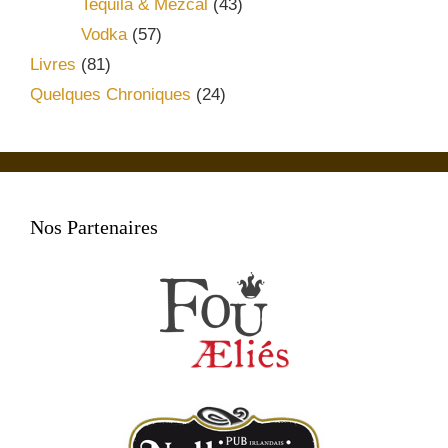
Tequila & Mezcal
(43)
Vodka
(57)
Livres
(81)
Quelques Chroniques
(24)
Nos Partenaires