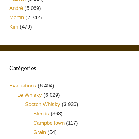
André
(5 069)
Martin
(2 742)
Kim
(479)
Catégories
Évaluations
(6 404)
Le Whisky
(6 029)
Scotch Whisky
(3 936)
Blends
(363)
Campbeltown
(117)
Grain
(54)