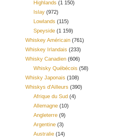
Highlands
(1 150)
Islay
(972)
Lowlands
(115)
Speyside
(1 159)
Whiskey Américain
(761)
Whiskey Irlandais
(233)
Whisky Canadien
(606)
Whisky Québécois
(58)
Whisky Japonais
(108)
Whiskys d'Ailleurs
(390)
Afrique du Sud
(4)
Allemagne
(10)
Angleterre
(9)
Argentine
(3)
Australie
(14)