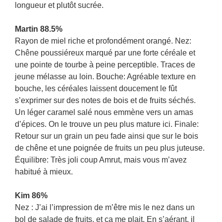
longueur et plutôt sucrée.
Martin 88.5%
Rayon de miel riche et profondément orangé. Nez:
Chêne poussiéreux marqué par une forte céréale et
une pointe de tourbe à peine perceptible. Traces de
jeune mélasse au loin. Bouche: Agréable texture en
bouche, les céréales laissent doucement le fût
s’exprimer sur des notes de bois et de fruits séchés.
Un léger caramel salé nous emmène vers un amas
d’épices. On le trouve un peu plus mature ici. Finale:
Retour sur un grain un peu fade ainsi que sur le bois
de chêne et une poignée de fruits un peu plus juteuse.
Équilibre: Très joli coup Amrut, mais vous m’avez
habitué à mieux.
Kim 86%
Nez : J’ai l’impression de m’être mis le nez dans un
bol de salade de fruits, et ça me plait. En s’aérant, il