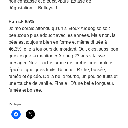
noir concassé et d’eucalyptus. Extase de
dégustation… Bulleye!!!
Patrick 95%
Je me serais attendu qu’un si vieux Ardbeg se soit
beaucoup plus adoucit avec les années. Mais non, la
bête est toujours bien en forme et même diluée à
46.3%, elle a toujours du mordant. Oui, c’est aussi bon
que ce que la mention « Ardbeg 23 ans » laisse
présager. Nez : Riche fumée de tourbe, bois brûlé et
épicé et quelques fruits. Bouche : Riche, boisée,
fumée et épicée. De la belle tourbe, un peu de fruits et
une touche de vanille. Finale : D’une belle longueur,
fumée et boisée.
Partager :