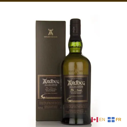
EN
FR