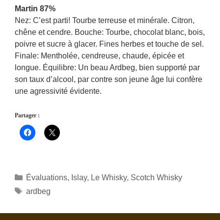
Martin 87%
Nez: C’est parti! Tourbe terreuse et minérale. Citron,
chêne et cendre. Bouche: Tourbe, chocolat blanc, bois,
poivre et sucre à glacer. Fines herbes et touche de sel.
Finale: Mentholée, cendreuse, chaude, épicée et
longue. Équilibre: Un beau Ardbeg, bien supporté par
son taux d’alcool, par contre son jeune âge lui confère
une agressivité évidente.
Partager :
Catégories
Évaluations
,
Islay
,
Le Whisky
,
Scotch Whisky
Étiquettes
ardbeg