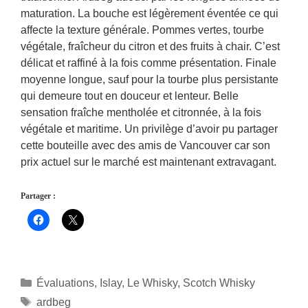
maturation. La bouche est légèrement éventée ce qui
affecte la texture générale. Pommes vertes, tourbe
végétale, fraîcheur du citron et des fruits à chair. C’est
délicat et raffiné à la fois comme présentation. Finale
moyenne longue, sauf pour la tourbe plus persistante
qui demeure tout en douceur et lenteur. Belle
sensation fraîche mentholée et citronnée, à la fois
végétale et maritime. Un privilège d’avoir pu partager
cette bouteille avec des amis de Vancouver car son
prix actuel sur le marché est maintenant extravagant.
Partager :
Catégories
Évaluations
,
Islay
,
Le Whisky
,
Scotch Whisky
Étiquettes
ardbeg