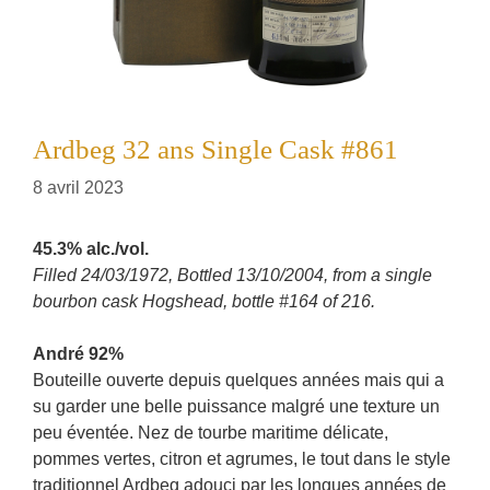
Ardbeg 32 ans Single Cask #861
8 avril 2023
45.3% alc./vol.
Filled 24/03/1972, Bottled 13/10/2004, from a single
bourbon cask Hogshead, bottle #164 of 216.
André 92%
Bouteille ouverte depuis quelques années mais qui a
su garder une belle puissance malgré une texture un
peu éventée. Nez de tourbe maritime délicate,
pommes vertes, citron et agrumes, le tout dans le style
traditionnel Ardbeg adouci par les longues années de