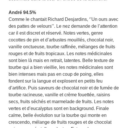
André 94.5%
Comme le chantait Richard Desjardins, ‘’Un ours avec
des pattes de velours’’. Le nez demande de l’attention
car il est discret et réservé. Notes vertes, genre
cocottes de pin et d’arbustes mouillés, chocolat noir,
vanille onctueuse, tourbe raffinée, mélanges de fruits
rouges et de fruits tropicaux. Les notes médicinales
sont bien là mais en retrait, latentes. Belle texture de
tourbe qui a bien vieillie, les notes médicinales sont
bien intenses mais pas en coup de poing, elles
fondent sur la langue et explosent en petits feu
d’artifice. Puis saveurs de chocolat noir et de fumée de
tourbe racineuse, vanille et crème fouettée, raisins
secs, fruits séchés et marmelade de fruits. Les notes
vertes et d’eucalyptus sont en background. Finale
calme, belle évolution sur la tourbe qui monte en
crescendo, mélange de fruits rouges et de chocolat