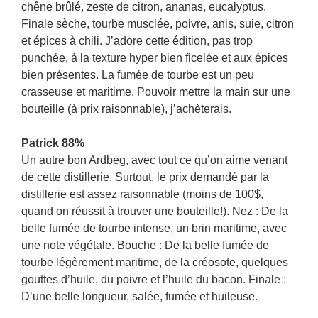
chêne brûlé, zeste de citron, ananas, eucalyptus.
Finale sèche, tourbe musclée, poivre, anis, suie, citron
et épices à chili. J’adore cette édition, pas trop
punchée, à la texture hyper bien ficelée et aux épices
bien présentes. La fumée de tourbe est un peu
crasseuse et maritime. Pouvoir mettre la main sur une
bouteille (à prix raisonnable), j’achèterais.
Patrick 88%
Un autre bon Ardbeg, avec tout ce qu’on aime venant
de cette distillerie. Surtout, le prix demandé par la
distillerie est assez raisonnable (moins de 100$,
quand on réussit à trouver une bouteille!). Nez : De la
belle fumée de tourbe intense, un brin maritime, avec
une note végétale. Bouche : De la belle fumée de
tourbe légèrement maritime, de la créosote, quelques
gouttes d’huile, du poivre et l’huile du bacon. Finale :
D’une belle longueur, salée, fumée et huileuse.