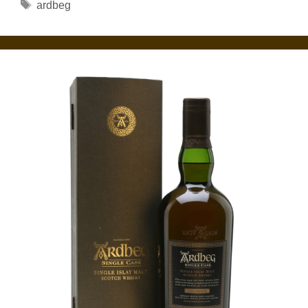
Étiquettes
ardbeg