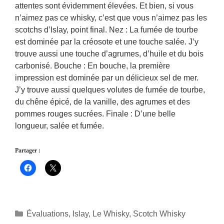
attentes sont évidemment élevées. Et bien, si vous
n’aimez pas ce whisky, c’est que vous n’aimez pas les
scotchs d’Islay, point final. Nez : La fumée de tourbe
est dominée par la créosote et une touche salée. J’y
trouve aussi une touche d’agrumes, d’huile et du bois
carbonisé. Bouche : En bouche, la première
impression est dominée par un délicieux sel de mer.
J’y trouve aussi quelques volutes de fumée de tourbe,
du chêne épicé, de la vanille, des agrumes et des
pommes rouges sucrées. Finale : D’une belle
longueur, salée et fumée.
Partager :
Catégories
Évaluations
,
Islay
,
Le Whisky
,
Scotch Whisky