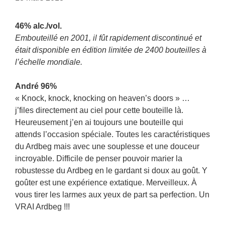
46% alc./vol.
Embouteillé en 2001, il fût rapidement discontinué et
était disponible en édition limitée de 2400 bouteilles à
l’échelle mondiale.
André 96%
« Knock, knock, knocking on heaven’s doors » …
j’files directement au ciel pour cette bouteille là.
Heureusement j’en ai toujours une bouteille qui
attends l’occasion spéciale. Toutes les caractéristiques
du Ardbeg mais avec une souplesse et une douceur
incroyable. Difficile de penser pouvoir marier la
robustesse du Ardbeg en le gardant si doux au goût. Y
goûter est une expérience extatique. Merveilleux. À
vous tirer les larmes aux yeux de part sa perfection. Un
VRAI Ardbeg !!!