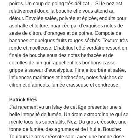
poires. Un coup de poing très délicat… Si le nez est
relativement doux, la bouche elle vous attend au
détour. Envolée salée, poivrée et épicée, enduits pour
asphalte et toiture, nuancée par d’exquises notes de
zeste de citron, d’oranges et de poires. Compote de
bananes et quelques fruits rouges séchés. Texture très
ronde et moelleuse. L’habituel côté verdâtre ressort en
finale de bouche sous des notes herbacée et de
cocottes de pin qui rappellent les bonbons casse-
grippe à saveur d’eucalyptus. Finale tourbée et salée,
influences maritimes et herbacées, notes fraiches de
citron et d’abricots, fumée crasseuse et cendreuse.
Patrick 95%
J’ai rarement vu un Islay de cet âge présenter une si
belle intensité de fumée. Un dram extraordinaire qui se
mérite tous les superlatifs. Nez: Du gros créosote, une
tonne de fumée, des agrumes et de l’huile. Bouche:
Toujours le gros créosote sale, avec une bonne dose